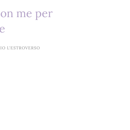
 con me per
e
IO L'ESTROVERSO