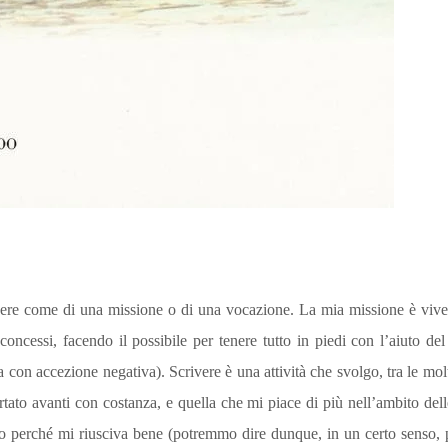
vere come di una missione o di una vocazione. La mia missione è viv
oncessi, facendo il possibile per tenere tutto in piedi con l’aiuto d
 con accezione negativa). Scrivere è una attività che svolgo, tra le mol
tato avanti con costanza, e quella che mi piace di più nell’ambito del
to perché mi riusciva bene (potremmo dire dunque, in un certo senso, p