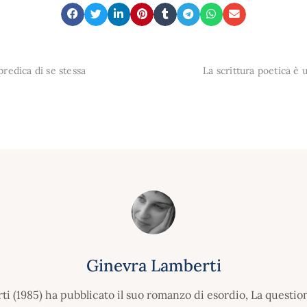
predica di se stessa
La scrittura poetica è 
Ginevra Lamberti
i (1985) ha pubblicato il suo romanzo di esordio, La question