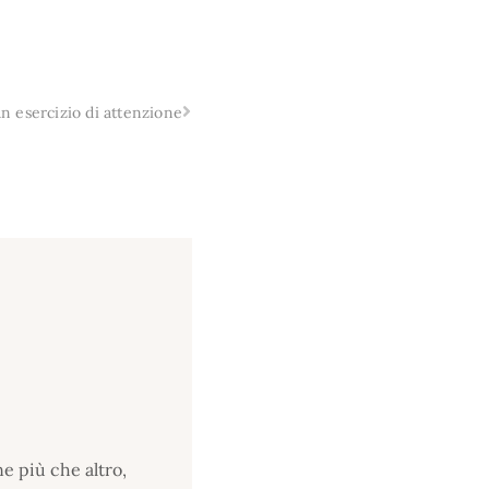
un esercizio di attenzione
e più che altro,