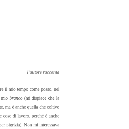
l’autore racconta
ere il mio tempo come posso, nel
el mio
branco
(mi dispiace che la
te, ma è anche quella che coltivo
le cose di lavoro, perché è anche
er pigrizia). Non mi interessava