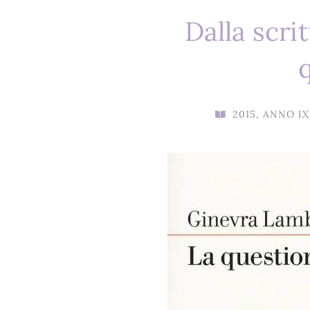
Dalla scri
2015
,
ANNO IX