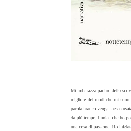
Mi imbarazza parlare dello scri
migliore dei modi che mi sono c
parola branco venga spesso usata
da più tempo, l’unica che ho por
una cosa di passione. Ho inizia