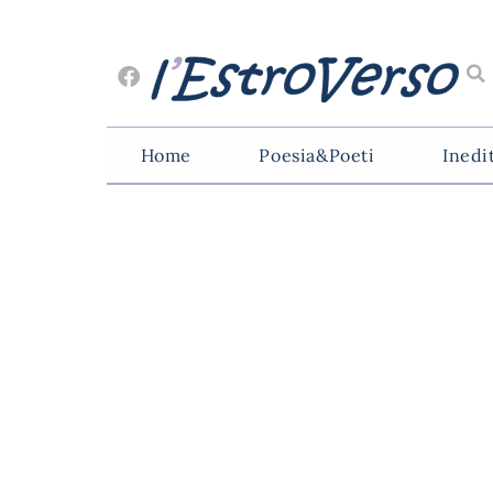
Home
Poesia&Poeti
Inedi