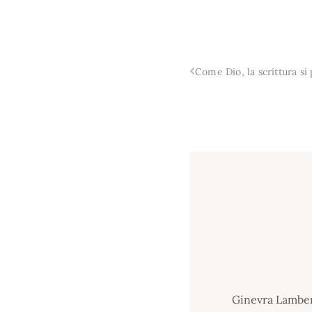
Come Dio, la scrittura si 
Ginevra Lambert