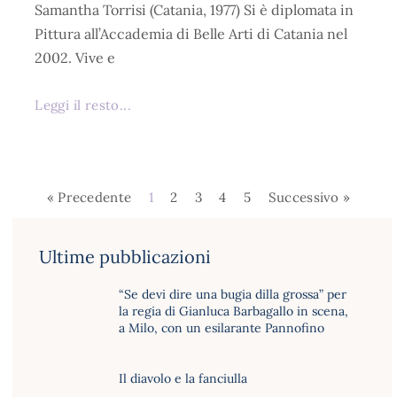
Samantha Torrisi (Catania, 1977) Si è diplomata in
Pittura all’Accademia di Belle Arti di Catania nel
2002. Vive e
Leggi il resto...
« Precedente
1
2
3
4
5
Successivo »
Ultime pubblicazioni
“Se devi dire una bugia dilla grossa” per
la regia di Gianluca Barbagallo in scena,
a Milo, con un esilarante Pannofino
Il diavolo e la fanciulla