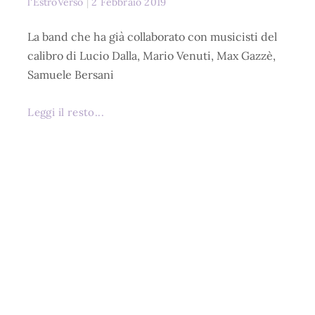
l'EstroVerso
2 Febbraio 2019
La band che ha già collaborato con musicisti del
calibro di Lucio Dalla, Mario Venuti, Max Gazzè,
Samuele Bersani
Leggi il resto...