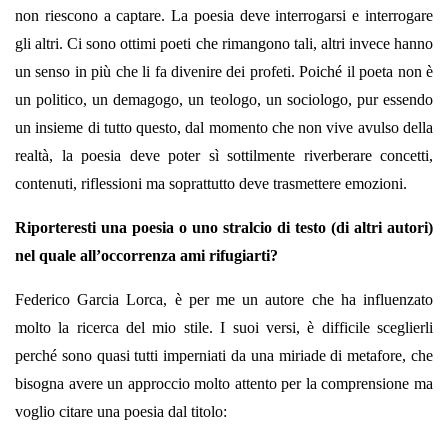
non riescono a captare. La poesia deve interrogarsi e interrogare
gli altri. Ci sono ottimi poeti che rimangono tali, altri invece hanno
un senso in più che li fa divenire dei profeti. Poiché il poeta non è
un politico, un demagogo, un teologo, un sociologo, pur essendo
un insieme di tutto questo, dal momento che non vive avulso della
realtà, la poesia deve poter sì sottilmente riverberare concetti,
contenuti, riflessioni ma soprattutto deve trasmettere emozioni.
Riporteresti una poesia o uno stralcio di testo (di altri autori)
nel quale all’occorrenza ami rifugiarti?
Federico Garcia Lorca, è per me un autore che ha influenzato
molto la ricerca del mio stile. I suoi versi, è difficile sceglierli
perché sono quasi tutti imperniati da una miriade di metafore, che
bisogna avere un approccio molto attento per la comprensione ma
voglio citare una poesia dal titolo: