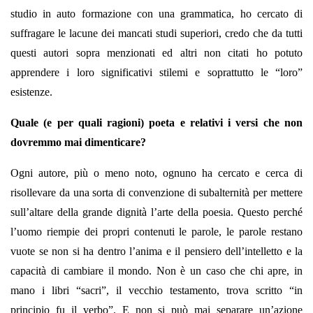
studio in auto formazione con una grammatica, ho cercato di
suffragare le lacune dei mancati studi superiori, credo che da tutti
questi autori sopra menzionati ed altri non citati ho potuto
apprendere i loro significativi stilemi e soprattutto le “loro”
esistenze.
Quale (e per quali ragioni) poeta e relativi i versi che non
dovremmo mai dimenticare?
Ogni autore, più o meno noto, ognuno ha cercato e cerca di
risollevare da una sorta di convenzione di subalternità per mettere
sull’altare della grande dignità l’arte della poesia. Questo perché
l’uomo riempie dei propri contenuti le parole, le parole restano
vuote se non si ha dentro l’anima e il pensiero dell’intelletto e la
capacità di cambiare il mondo. Non è un caso che chi apre, in
mano i libri “sacri”, il vecchio testamento, trova scritto “in
principio fu il verbo”. E non si può mai separare un’azione