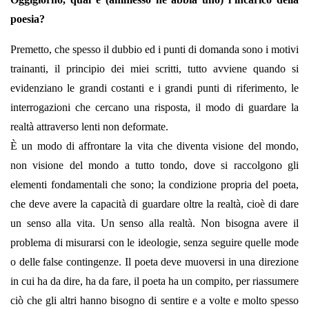
poesia?
Premetto, che spesso il dubbio ed i punti di domanda sono i motivi
trainanti, il principio dei miei scritti, tutto avviene quando si
evidenziano le grandi costanti e i grandi punti di riferimento, le
interrogazioni che cercano una risposta, il modo di guardare la
realtà attraverso lenti non deformate.
È un modo di affrontare la vita che diventa visione del mondo,
non visione del mondo a tutto tondo, dove si raccolgono gli
elementi fondamentali che sono; la condizione propria del poeta,
che deve avere la capacità di guardare oltre la realtà, cioè di dare
un senso alla vita. Un senso alla realtà. Non bisogna avere il
problema di misurarsi con le ideologie, senza seguire quelle mode
o delle false contingenze. Il poeta deve muoversi in una direzione
in cui ha da dire, ha da fare, il poeta ha un compito, per riassumere
ciò che gli altri hanno bisogno di sentire e a volte e molto spesso