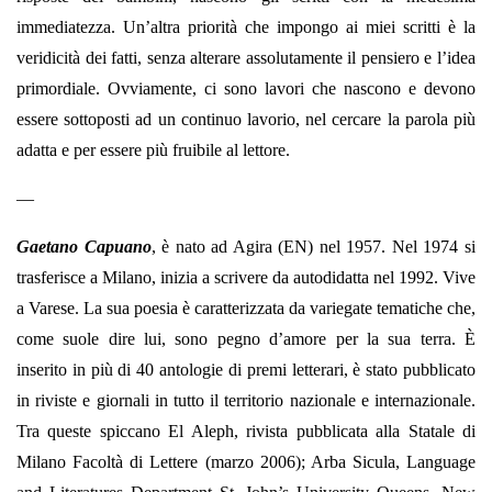
immediatezza. Un’altra priorità che impongo ai miei scritti è la
veridicità dei fatti, senza alterare assolutamente il pensiero e l’idea
primordiale. Ovviamente, ci sono lavori che nascono e devono
essere sottoposti ad un continuo lavorio, nel cercare la parola più
adatta e per essere più fruibile al lettore.
—
Gaetano Capuano
, è nato ad Agira (EN) nel 1957. Nel 1974 si
trasferisce a Milano, inizia a scrivere da autodidatta nel 1992. Vive
a Varese. La sua poesia è caratterizzata da variegate tematiche che,
come suole dire lui, sono pegno d’amore per la sua terra. È
inserito in più di 40 antologie di premi letterari, è stato pubblicato
in riviste e giornali in tutto il territorio nazionale e internazionale.
Tra queste spiccano El Aleph, rivista pubblicata alla Statale di
Milano Facoltà di Lettere (marzo 2006); Arba Sicula, Language