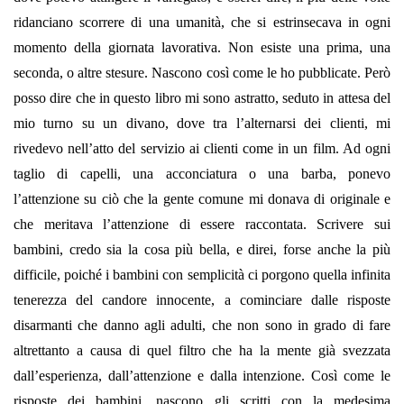
ridanciano scorrere di una umanità, che si estrinsecava in ogni
momento della giornata lavorativa. Non esiste una prima, una
seconda, o altre stesure. Nascono così come le ho pubblicate. Però
posso dire che in questo libro mi sono astratto, seduto in attesa del
mio turno su un divano, dove tra l’alternarsi dei clienti, mi
rivedevo nell’atto del servizio ai clienti come in un film. Ad ogni
taglio di capelli, una acconciatura o una barba, ponevo
l’attenzione su ciò che la gente comune mi donava di originale e
che meritava l’attenzione di essere raccontata. Scrivere sui
bambini, credo sia la cosa più bella, e direi, forse anche la più
difficile, poiché i bambini con semplicità ci porgono quella infinita
tenerezza del candore innocente, a cominciare dalle risposte
disarmanti che danno agli adulti, che non sono in grado di fare
altrettanto a causa di quel filtro che ha la mente già svezzata
dall’esperienza, dall’attenzione e dalla intenzione. Così come le
risposte dei bambini, nascono gli scritti con la medesima