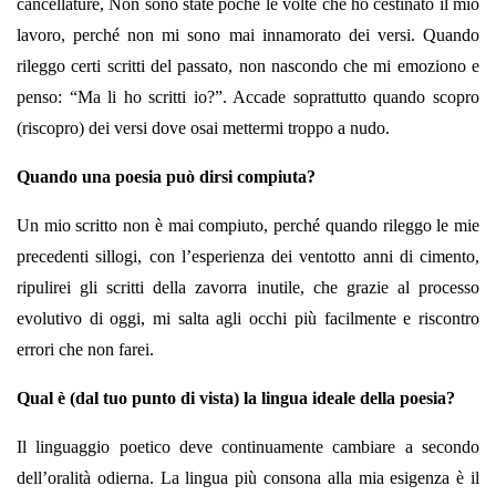
cancellature, Non sono state poche le volte che ho cestinato il mio
lavoro, perché non mi sono mai innamorato dei versi. Quando
rileggo certi scritti del passato, non nascondo che mi emoziono e
penso: “Ma li ho scritti io?”. Accade soprattutto quando scopro
(riscopro) dei versi dove osai mettermi troppo a nudo.
Quando una poesia può dirsi compiuta?
Un mio scritto non è mai compiuto, perché quando rileggo le mie
precedenti sillogi, con l’esperienza dei ventotto anni di cimento,
ripulirei gli scritti della zavorra inutile, che grazie al processo
evolutivo di oggi, mi salta agli occhi più facilmente e riscontro
errori che non farei.
Qual è (dal tuo punto di vista) la lingua ideale della poesia?
Il linguaggio poetico deve continuamente cambiare a secondo
dell’oralità odierna. La lingua più consona alla mia esigenza è il