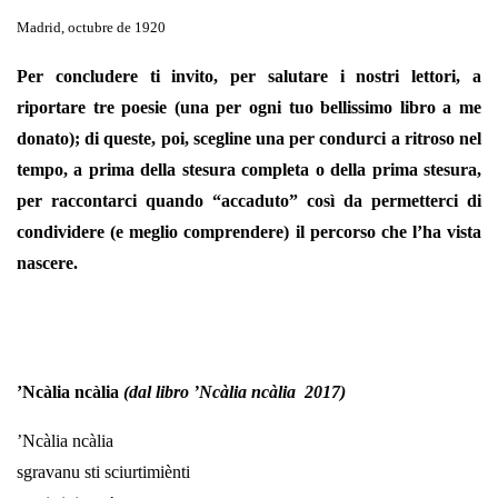
Madrid, octubre de 1920
Per concludere ti invito, per salutare i nostri lettori, a
riportare tre poesie (una per ogni tuo bellissimo libro a me
donato); di queste, poi, scegline una per condurci a ritroso nel
tempo, a prima della stesura completa o della prima stesura,
per raccontarci quando “accaduto” così da permetterci di
condividere (e meglio comprendere) il percorso che l’ha vista
nascere.
’Ncàlia ncàlia
(dal libro ’Ncàlia ncàlia 2017)
’Ncàlia ncàlia
sgravanu sti sciurtimiènti