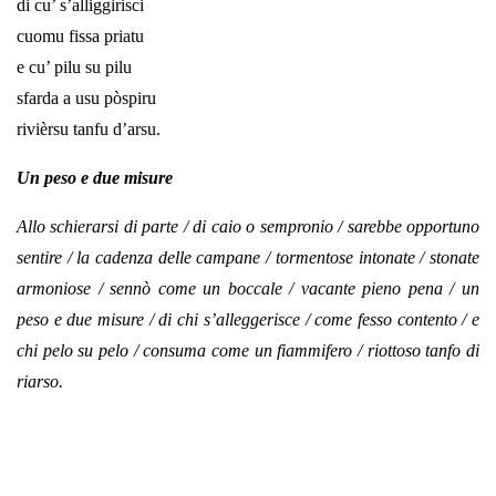
di cu’ s’alliggirisci
cuomu fissa priatu
e cu’ pilu su pilu
sfarda a usu pòspiru
rivièrsu tanfu d’arsu.
Un peso e due misure
Allo schierarsi di parte / di caio o sempronio / sarebbe opportuno
sentire / la cadenza delle campane / tormentose intonate / stonate
armoniose / sennò come un boccale / vacante pieno pena / un
peso e due misure / di chi s’alleggerisce / come fesso contento / e
chi pelo su pelo / consuma come un fiammifero / riottoso tanfo di
riarso.