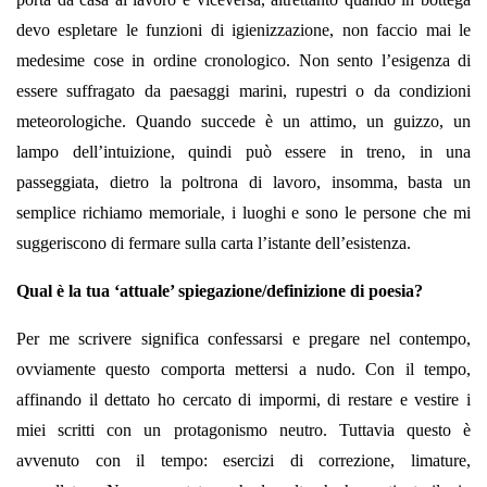
devo espletare le funzioni di igienizzazione, non faccio mai le
medesime cose in ordine cronologico. Non sento l’esigenza di
essere suffragato da paesaggi marini, rupestri o da condizioni
meteorologiche. Quando succede è un attimo, un guizzo, un
lampo dell’intuizione, quindi può essere in treno, in una
passeggiata, dietro la poltrona di lavoro, insomma, basta un
semplice richiamo memoriale, i luoghi e sono le persone che mi
suggeriscono di fermare sulla carta l’istante dell’esistenza.
Qual è la tua ‘attuale’ spiegazione/definizione di poesia?
Per me scrivere significa confessarsi e pregare nel contempo,
ovviamente questo comporta mettersi a nudo. Con il tempo,
affinando il dettato ho cercato di impormi, di restare e vestire i
miei scritti con un protagonismo neutro. Tuttavia questo è
avvenuto con il tempo: esercizi di correzione, limature,