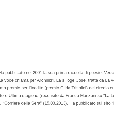
a pubblicato nel 2001 la sua prima raccolta di poesie, Vers
 La voce chiama per Archilibri. La silloge Cose, tratta da La
premio per l’inedito (premio Gilda Trisolini) del circolo cul
tore Ultima stagione (recensito da Franco Manzoni su “La Let
 al “Corriere della Sera” (15.03.2013). Ha pubblicato sul sit