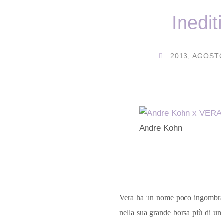
Inedit
2013
,
AGOST
Andre Kohn
Vera ha un nome poco ingombrant
nella sua grande borsa più di un