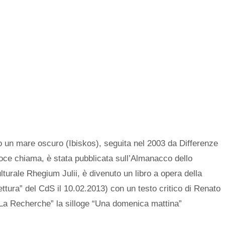
o un mare oscuro (Ibiskos), seguita nel 2003 da Differenze
 voce chiama, è stata pubblicata sull’Almanacco dello
turale Rhegium Julii, è divenuto un libro a opera della
tura” del CdS il 10.02.2013) con un testo critico di Renato
o “La Recherche” la silloge “Una domenica mattina”