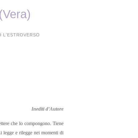
 (Vera)
 L'ESTROVERSO
Inediti d’Autore
lettere che lo compongono. Tiene
Li legge e rilegge nei momenti di