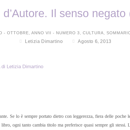
i d’Autore. Il senso negato
O - OTTOBRE
,
ANNO VII - NUMERO 3
,
CULTURA
,
SOMMARIO
Letizia Dimartino
Agosto 6, 2013
e. Se lo è sempre portato dietro con leggerezza, fiera delle poche 
 libro, ogni tanto cambia titolo ma preferisce quasi sempre gli stessi. 