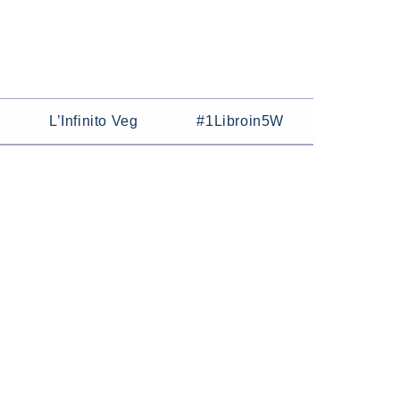
L’Infinito Veg
#1Libroin5W