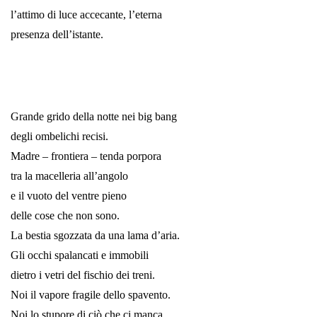
l’attimo di luce accecante, l’eterna
presenza dell’istante.
*
*
Grande grido della notte nei big bang
degli ombelichi recisi.
Madre – frontiera – tenda porpora
tra la macelleria all’angolo
e il vuoto del ventre pieno
delle cose che non sono.
La bestia sgozzata da una lama d’aria.
Gli occhi spalancati e immobili
dietro i vetri del fischio dei treni.
Noi il vapore fragile dello spavento.
Noi lo stupore di ciò che ci manca.