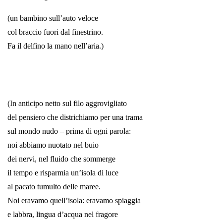
(un bambino sull’auto veloce
col braccio fuori dal finestrino.
Fa il delfino la mano nell’aria.)
*
*
(In anticipo netto sul filo aggrovigliato
del pensiero che districhiamo per una trama
sul mondo nudo – prima di ogni parola:
noi abbiamo nuotato nel buio
dei nervi, nel fluido che sommerge
il tempo e risparmia un’isola di luce
al pacato tumulto delle maree.
Noi eravamo quell’isola: eravamo spiaggia
e labbra, lingua d’acqua nel fragore