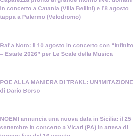
in concerto a Catania (Villa Bellini) e l’8 agosto
tappa a Palermo (Velodromo)
Raf a Noto: il 10 agosto in concerto con “Infinito
– Estate 2026” per Le Scale della Musica
POE ALLA MANIERA DI TRAKL: UN’IMITAZIONE
di Dario Borso
NOEMI annuncia una nuova data in Sicilia: il 25
settembre in concerto a Vicari (PA) in attesa di
tornare live dal 16 agosto