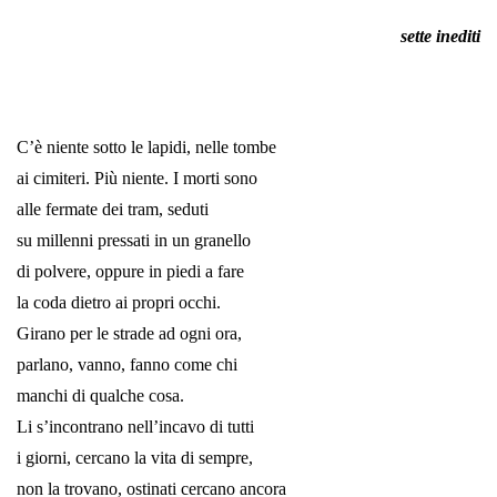
sette inediti
*
*
C’è niente sotto le lapidi, nelle tombe
ai cimiteri. Più niente. I morti sono
alle fermate dei tram, seduti
su millenni pressati in un granello
di polvere, oppure in piedi a fare
la coda dietro ai propri occhi.
Girano per le strade ad ogni ora,
parlano, vanno, fanno come chi
manchi di qualche cosa.
Li s’incontrano nell’incavo di tutti
i giorni, cercano la vita di sempre,
non la trovano, ostinati cercano ancora