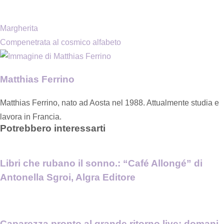
Margherita
Compenetrata al cosmico alfabeto
Matthias Ferrino
Matthias Ferrino, nato ad Aosta nel 1988. Attualmente studia e
lavora in Francia.
Potrebbero interessarti
Libri che rubano il sonno.: “Café Allongé” di
Antonella Sgroi, Algra Editore
Caparezza pronto al grande ritorno live: domani