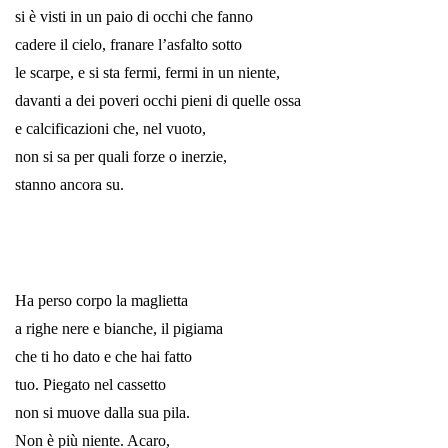
si è visti in un paio di occhi che fanno
cadere il cielo, franare l’asfalto sotto
le scarpe, e si sta fermi, fermi in un niente,
davanti a dei poveri occhi pieni di quelle ossa
e calcificazioni che, nel vuoto,
non si sa per quali forze o inerzie,
stanno ancora su.
*
*
Ha perso corpo la maglietta
a righe nere e bianche, il pigiama
che ti ho dato e che hai fatto
tuo. Piegato nel cassetto
non si muove dalla sua pila.
Non è più niente. Acaro,