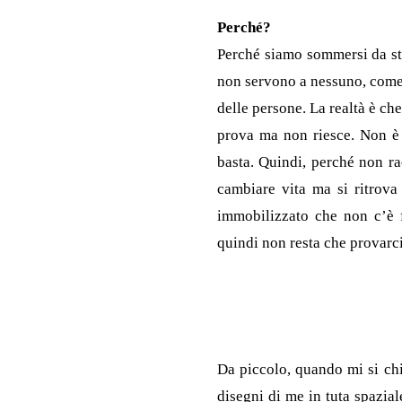
Perché?
Perché siamo sommersi da stor
non servono a nessuno, come 
delle persone. La realtà è ch
prova ma non riesce. Non è 
basta. Quindi, perché non ra
cambiare vita ma si ritrova 
immobilizzato che non c’è fa
quindi non resta che provarc
Da piccolo, quando mi si chi
disegni di me in tuta spazial