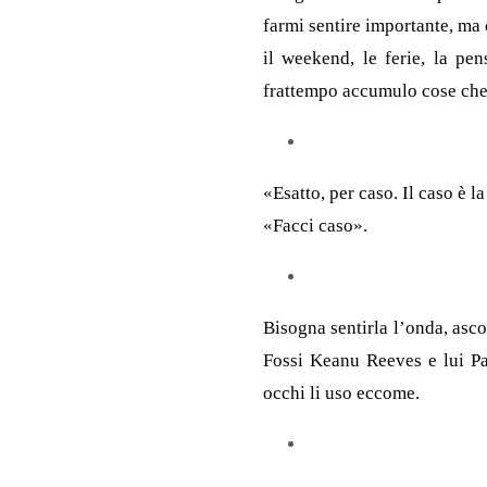
farmi sentire importante, ma 
il weekend, le ferie, la pe
frattempo accumulo cose che 
«Esatto, per caso. Il caso è 
«Facci caso».
Bisogna sentirla l’onda, ascol
Fossi Keanu Reeves e lui P
occhi li uso eccome.