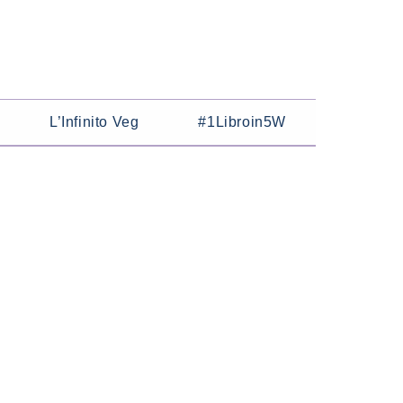
L’Infinito Veg
#1Libroin5W