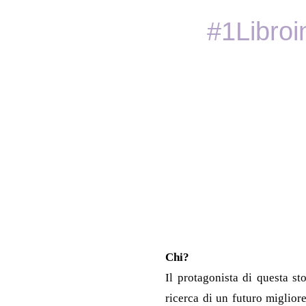
#1Libroi
Chi?
Il protagonista di questa st
ricerca di un futuro miglior