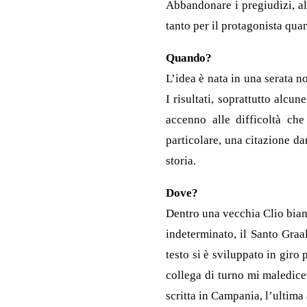
Abbandonare i pregiudizi, all
tanto per il protagonista qua
Quando?
L’idea è nata in una serata n
I risultati, soprattutto alcun
accenno alle difficoltà che
particolare, una citazione d
storia.
Dove?
Dentro una vecchia Clio bianc
indeterminato, il Santo Graa
testo si è sviluppato in giro
collega di turno mi maledice
scritta in Campania, l’ultima