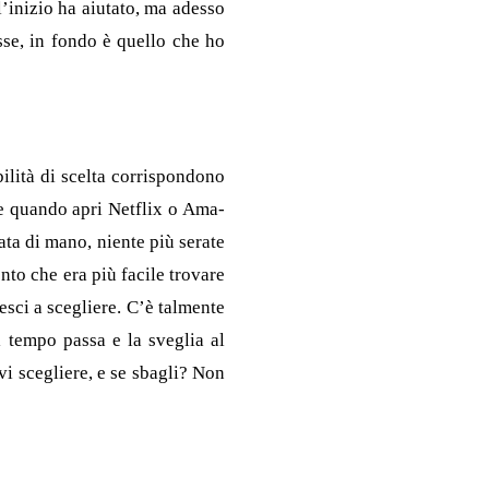
l’inizio ha aiutato, ma adesso
sse, in fondo è quello che ho
bilità di scelta corrispondono
me quando apri Netflix o Ama­
ta di mano, niente più se­rate
nto che era più facile trovare
esci a scegliere. C’è talmente
l tempo passa e la sveglia al
vi scegliere, e se sbagli? Non