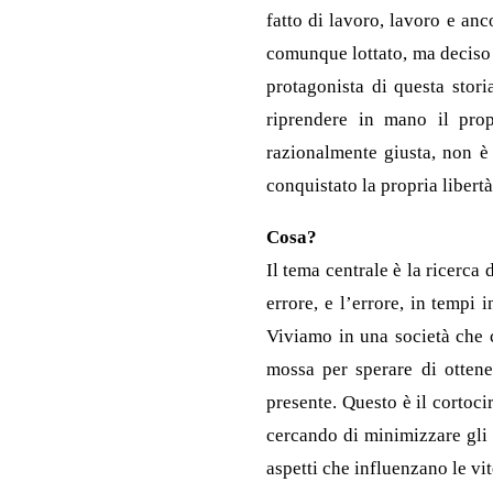
fatto di lavoro, lavoro e anc
comunque lottato, ma deciso a 
protagonista di questa stor
riprendere in mano il prop
razionalmente giusta, non è
conquistato la propria libertà
Cosa?
Il tema centrale è la ricerca 
errore, e l’errore, in tempi 
Viviamo in una società che c
mossa per sperare di ottener
presente. Questo è il cortocir
cercando di minimizzare gli 
aspetti che influenzano le vi