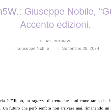
n5W.: Giuseppe Nobile, “Gu
Accento edizioni.
#1LIBROIN5W
Giuseppe Nobile
Settembre 26, 2024
oria è Filippo, un ragazzo di trentadue anni come tanti, che ha
e. Un futuro che però sembra non arrivare mai, rimanendo un 