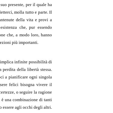
 suo presente, per il quale ha
tterci, molla tutto e parte. Il
ntenute della vita e provi a
’esistenza che, pur essendo
sone che, a modo loro, hanno
lezioni più importanti.
implica infinite possibilità di
 perdita della libertà stessa.
ci a pianificare ogni singola
sere felici bisogna vivere il
 certezze, o seguire la ragione
à è una combinazione di tanti
essere agli occhi degli altri.