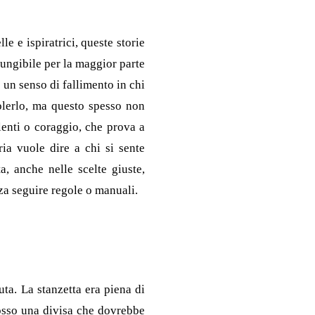
e e ispiratrici, queste storie
ungibile per la maggior parte
 un senso di fallimento in chi
olerlo, ma questo spesso non
lenti o coraggio, che prova a
ria vuole dire a chi si sente
a, anche nelle scelte giuste,
za seguire regole o manuali.
ta. La stanzetta era piena di
ndosso una divisa che dovrebbe