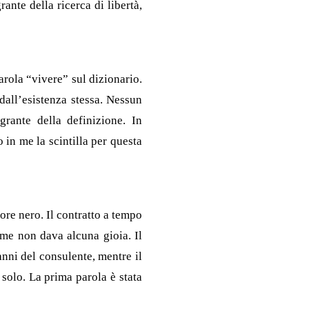
ante della ricerca di libertà,
arola “vivere” sul dizionario.
o dall’esistenza stessa. Nessun
grante della definizione. In
in me la scintilla per questa
ore nero. Il contratto a tempo
 me non dava alcuna gioia. Il
anni del consulente, mentre il
solo. La prima parola è stata