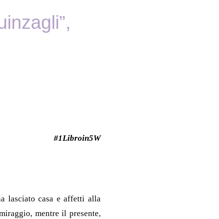
inzagli”,
#1Libroin5W
 lasciato casa e affetti alla
miraggio, mentre il presente,