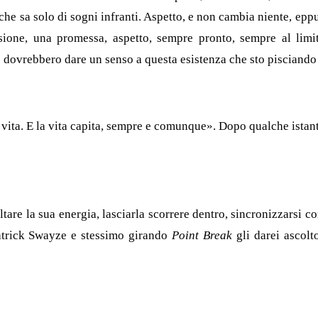
che sa solo di sogni infranti. Aspetto, e non cambia niente, eppu
nsione, una promessa, aspetto, sempre pronto, sempre al limi
dovrebbero dare un senso a questa esistenza che sto pisciando
la vita. E la vita capita, sem­pre e comunque». Dopo qualche istan
tare la sua energia, lasciarla scorrere dentro, sincronizzarsi co
atrick Swayze e stessimo girando
Point Break
gli darei ascolt