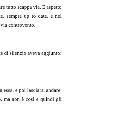
re tutto scappa via. E aspetto
te, sempre up to date, e nel
 via controvento.
te di silenzio aveva aggiunto:
n essa, e poi lasciarsi andare.
o, ma non è così e quindi gli