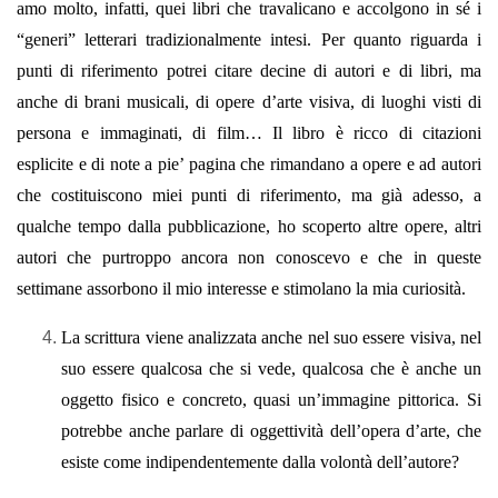
amo molto, infatti, quei libri che travalicano e accolgono in sé i
“generi” letterari tradizionalmente intesi.
Per quanto riguarda i
punti di riferimento potrei citare decine di autori e di libri, ma
anche di brani musicali, di opere d’arte visiva, di luoghi visti di
persona e immaginati, di film…
Il libro è ricco di citazioni
esplicite e di note a pie’ pagina che rimandano a opere e ad autori
che costituiscono miei punti di riferimento, ma già adesso, a
qualche tempo dalla pubblicazione, ho scoperto altre opere, altri
autori che purtroppo ancora non conoscevo e che in queste
settimane assorbono il mio interesse e stimolano la mia curiosità.
La scrittura viene analizzata anche nel suo essere visiva, nel
suo essere qualcosa che si vede, qualcosa che è anche un
oggetto fisico e concreto, quasi un’immagine pittorica. Si
potrebbe anche parlare di oggettività dell’opera d’arte, che
esiste come indipendentemente dalla volontà dell’autore?