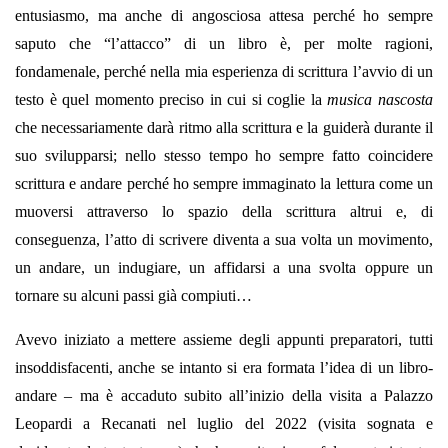
entusiasmo, ma anche di angosciosa attesa perché ho sempre
saputo che “l’attacco” di un libro è, per molte ragioni,
fondamenale, perché nella mia esperienza di scrittura l’avvio di un
testo è quel momento preciso in cui si coglie la
musica nascosta
che necessariamente darà ritmo alla scrittura e la guiderà durante il
suo svilupparsi; nello stesso tempo ho sempre fatto coincidere
scrittura e andare perché ho sempre immaginato la lettura come un
muoversi attraverso lo spazio della scrittura altrui e, di
conseguenza, l’atto di scrivere diventa a sua volta un movimento,
un andare, un indugiare, un affidarsi a una svolta oppure un
tornare su alcuni passi già compiuti…
Avevo iniziato a mettere assieme degli appunti preparatori, tutti
insoddisfacenti, anche se intanto si era formata l’idea di un libro-
andare – ma è accaduto subito all’inizio della visita a Palazzo
Leopardi a Recanati nel luglio del 2022 (visita sognata e