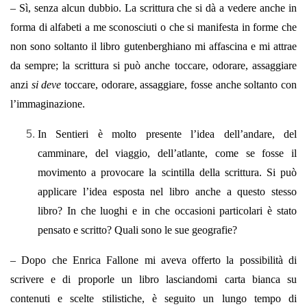
– Sì, senza alcun dubbio. La scrittura che si dà a vedere anche in
forma di alfabeti a me sconosciuti o che si manifesta in forme che
non sono soltanto il libro gutenberghiano mi affascina e mi attrae
da sempre; la scrittura si può anche toccare, odorare, assaggiare
anzi
si deve
toccare, odorare, assaggiare, fosse anche soltanto con
l’immaginazione.
In Sentieri è molto presente l’idea dell’andare, del
camminare, del viaggio, dell’atlante, come se fosse il
movimento a provocare la scintilla della scrittura. Si può
applicare l’idea esposta nel libro anche a questo stesso
libro? In che luoghi e in che occasioni particolari è stato
pensato e scritto? Quali sono le sue geografie?
– Dopo che Enrica Fallone mi aveva offerto la possibilità di
scrivere e di proporle un libro lasciandomi carta bianca su
contenuti e scelte stilistiche, è seguito un lungo tempo di