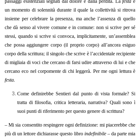
passaggi esistenziali segnati dal dolore e dalla perdita. La
festa
è
un momento di solennità durante il quale la collettività si ritrova
insieme per celebrare la presenza, ma anche l’assenza di quello
che dà senso al vivere comune e in comune: non si scrive per sé
stessi, quando si scrive si convoca, implicitamente, un’assemblea
che possa aggiungere corpo (il proprio corpo) all’ancora esiguo
corpo della scrittura; il singolo che scrive è l’accidentale recipiente
di migliaia di voci che cercano di farsi udire attraverso di lui e che
cercano eco nel corpomente di chi leggerà. Per me ogni lettura è
festa.
Come definirebbe Sentieri dal punto di vista formale? Si
tratta di filosofia, critica letteraria, narrativa? Quali sono ì
suoi punti di riferimento per questo genere di scrittura?
– Mi sia consentito respingere ogni definizione: mi piacerebbe che
più di un lettore dichiarasse questo libro
indefinibile
– da parte mia