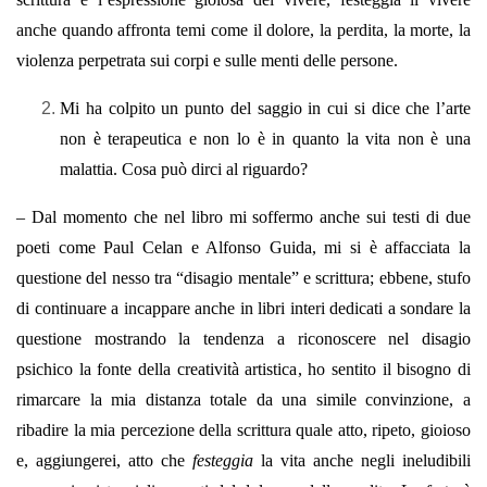
anche quando affronta temi come il dolore, la perdita, la morte, la
violenza perpetrata sui corpi e sulle menti delle persone.
Mi ha colpito un punto del saggio in cui si dice che l’arte
non è terapeutica e non lo è in quanto la vita non è una
malattia. Cosa può dirci al riguardo?
– Dal momento che nel libro mi soffermo anche sui testi di due
poeti come Paul Celan e Alfonso Guida, mi si è affacciata la
questione del nesso tra “disagio mentale” e scrittura; ebbene, stufo
di continuare a incappare anche in libri interi dedicati a sondare la
questione mostrando la tendenza a riconoscere nel disagio
psichico la fonte della creatività artistica, ho sentito il bisogno di
rimarcare la mia distanza totale da una simile convinzione, a
ribadire la mia percezione della scrittura quale atto, ripeto, gioioso
e, aggiungerei, atto che
festeggia
la vita anche negli ineludibili