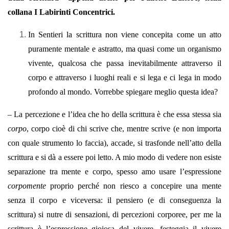
collana I Labirinti Concentrici.
In Sentieri la scrittura non viene concepita come un atto
puramente mentale e astratto, ma quasi come un organismo
vivente, qualcosa che passa inevitabilmente attraverso il
corpo e attraverso i luoghi reali e si lega e ci lega in modo
profondo al mondo. Vorrebbe spiegare meglio questa idea?
– La percezione e l’idea che ho della scrittura è che essa stessa sia
corpo
, corpo cioè di chi scrive che, mentre scrive (e non importa
con quale strumento lo faccia), accade, si trasfonde nell’atto della
scrittura e si dà a essere poi letto. A mio modo di vedere non esiste
separazione tra mente e corpo, spesso amo usare l’espressione
corpomente
proprio perché non riesco a concepire una mente
senza il corpo e viceversa: il pensiero (e di conseguenza la
scrittura) si nutre di sensazioni, di percezioni corporee, per me la
scrittura è l’espressione gioiosa del vivere, festeggia il vivere