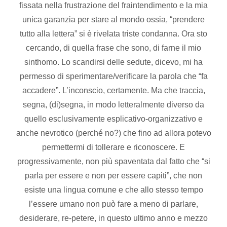
fissata nella frustrazione del fraintendimento e la mia
unica garanzia per stare al mondo ossia, “prendere
tutto alla lettera” si è rivelata triste condanna. Ora sto
cercando, di quella frase che sono, di farne il mio
sinthomo. Lo scandirsi delle sedute, dicevo, mi ha
permesso di sperimentare/verificare la parola che “fa
accadere”. L’inconscio, certamente. Ma che traccia,
segna, (di)segna, in modo letteralmente diverso da
quello esclusivamente esplicativo-organizzativo e
anche nevrotico (perché no?) che fino ad allora potevo
permettermi di tollerare e riconoscere. E
progressivamente, non più spaventata dal fatto che “si
parla per essere e non per essere capiti”, che non
esiste una lingua comune e che allo stesso tempo
l’essere umano non può fare a meno di parlare,
desiderare, re-petere, in questo ultimo anno e mezzo