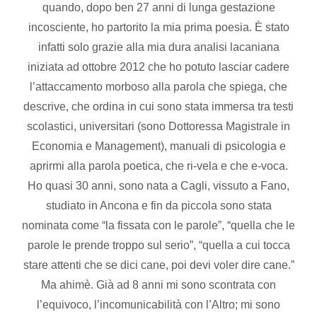
quando, dopo ben 27 anni di lunga gestazione
incosciente, ho partorito la mia prima poesia. È stato
infatti solo grazie alla mia dura analisi lacaniana
iniziata ad ottobre 2012 che ho potuto lasciar cadere
l’attaccamento morboso alla parola che spiega, che
descrive, che ordina in cui sono stata immersa tra testi
scolastici, universitari (sono Dottoressa Magistrale in
Economia e Management), manuali di psicologia e
aprirmi alla parola poetica, che ri-vela e che e-voca.
Ho quasi 30 anni, sono nata a Cagli, vissuto a Fano,
studiato in Ancona e fin da piccola sono stata
nominata come “la fissata con le parole”, “quella che le
parole le prende troppo sul serio”, “quella a cui tocca
stare attenti che se dici cane, poi devi voler dire cane.”
Ma ahimè. Già ad 8 anni mi sono scontrata con
l’equivoco, l’incomunicabilità con l’Altro; mi sono