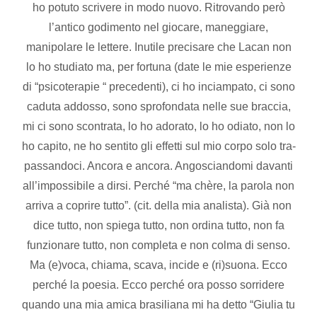
ho potuto scrivere in modo nuovo. Ritrovando però
l’antico godimento nel giocare, maneggiare,
manipolare le lettere. Inutile precisare che Lacan non
lo ho studiato ma, per fortuna (date le mie esperienze
di “psicoterapie “ precedenti), ci ho inciampato, ci sono
caduta addosso, sono sprofondata nelle sue braccia,
mi ci sono scontrata, lo ho adorato, lo ho odiato, non lo
ho capito, ne ho sentito gli effetti sul mio corpo solo tra-
passandoci. Ancora e ancora. Angosciandomi davanti
all’impossibile a dirsi. Perché “ma chère, la parola non
arriva a coprire tutto”. (cit. della mia analista). Già non
dice tutto, non spiega tutto, non ordina tutto, non fa
funzionare tutto, non completa e non colma di senso.
Ma (e)voca, chiama, scava, incide e (ri)suona. Ecco
perché la poesia. Ecco perché ora posso sorridere
quando una mia amica brasiliana mi ha detto “Giulia tu