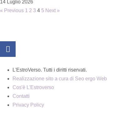
14 Luglio 2026
« Previous
1
2
3
4
5
Next »
L'EstroVerso. Tutti i diritti riservati.
Realizzazione sito a cura di Seo ergo Web
Cos'è L'Estroverso
Contatti
Privacy Policy