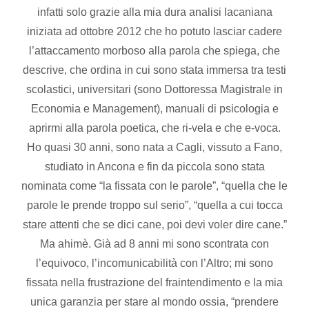
infatti solo grazie alla mia dura analisi lacaniana
iniziata ad ottobre 2012 che ho potuto lasciar cadere
l’attaccamento morboso alla parola che spiega, che
descrive, che ordina in cui sono stata immersa tra testi
scolastici, universitari (sono Dottoressa Magistrale in
Economia e Management), manuali di psicologia e
aprirmi alla parola poetica, che ri-vela e che e-voca.
Ho quasi 30 anni, sono nata a Cagli, vissuto a Fano,
studiato in Ancona e fin da piccola sono stata
nominata come “la fissata con le parole”, “quella che le
parole le prende troppo sul serio”, “quella a cui tocca
stare attenti che se dici cane, poi devi voler dire cane.”
Ma ahimè. Già ad 8 anni mi sono scontrata con
l’equivoco, l’incomunicabilità con l’Altro; mi sono
fissata nella frustrazione del fraintendimento e la mia
unica garanzia per stare al mondo ossia, “prendere