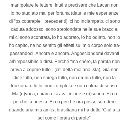
manipolare le lettere. Inutile precisare che Lacan non
lo ho studiato ma, per fortuna (date le mie esperienze
di “psicoterapie “ precedenti), ci ho inciampato, ci sono
caduta addosso, sono sprofondata nelle sue braccia,
mi ci sono scontrata, lo ho adorato, lo ho odiato, non lo
ho capito, ne ho sentito gli effetti sul mio corpo solo tra-
passandoci. Ancora e ancora. Angosciandomi davanti
all’impossibile a dirsi. Perché “ma chère, la parola non
arriva a coprire tutto”. (cit. della mia analista). Già non
dice tutto, non spiega tutto, non ordina tutto, non fa
funzionare tutto, non completa e non colma di senso.
Ma (e)voca, chiama, scava, incide e (ri)suona. Ecco
perché la poesia. Ecco perché ora posso sorridere
quando una mia amica brasiliana mi ha detto “Giulia tu
sei come fioraia di parole”.