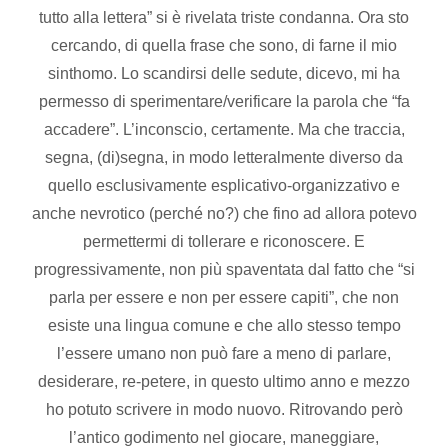
tutto alla lettera” si è rivelata triste condanna. Ora sto
cercando, di quella frase che sono, di farne il mio
sinthomo. Lo scandirsi delle sedute, dicevo, mi ha
permesso di sperimentare/verificare la parola che “fa
accadere”. L’inconscio, certamente. Ma che traccia,
segna, (di)segna, in modo letteralmente diverso da
quello esclusivamente esplicativo-organizzativo e
anche nevrotico (perché no?) che fino ad allora potevo
permettermi di tollerare e riconoscere. E
progressivamente, non più spaventata dal fatto che “si
parla per essere e non per essere capiti”, che non
esiste una lingua comune e che allo stesso tempo
l’essere umano non può fare a meno di parlare,
desiderare, re-petere, in questo ultimo anno e mezzo
ho potuto scrivere in modo nuovo. Ritrovando però
l’antico godimento nel giocare, maneggiare,