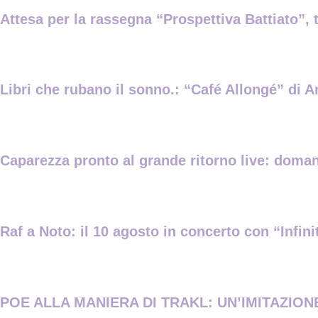
Attesa per la rassegna “Prospettiva Battiato”, 
Libri che rubano il sonno.: “Café Allongé” di A
Caparezza pronto al grande ritorno live: domani
Raf a Noto: il 10 agosto in concerto con “Infin
POE ALLA MANIERA DI TRAKL: UN’IMITAZIONE 