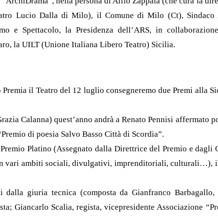
 “ArchiDrama”, nella persona di Alfio Zappalà (che cura la dire
eatro Lucio Dalla di Milo), il Comune di Milo (Ct), Sindaco
ismo e Spettacolo, la Presidenza dell’ARS, in collaborazio
ro, la UILT (Unione Italiana Libero Teatro) Sicilia.
o Premia il Teatro del 12 luglio consegneremo due Premi alla Sic
 Grazia Calanna) quest’anno andrà a Renato Pennisi affermato poe
“Premio di poesia Salvo Basso Città di Scordia”.
 Premio Platino (Assegnato dalla Direttrice del Premio e dagli 
n vari ambiti sociali, divulgativi, imprenditoriali, culturali…),
 dalla giuria tecnica (composta da Gianfranco Barbagallo, v
ista; Giancarlo Scalia, regista, vicepresidente Associazione “