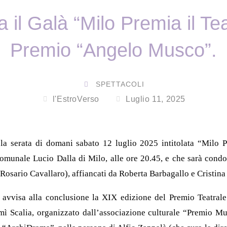
 il Galà “Milo Premia il Tea
Premio “Angelo Musco”.
SPETTACOLI
l'EstroVerso
Luglio 11, 2025
la serata di domani sabato 12 luglio 2025 intitolata “Milo P
omunale Lucio Dalla di Milo, alle ore 20.45, e che sarà cond
Rosario Cavallaro), affiancati da Roberta Barbagallo e Cristina 
i avvisa alla conclusione la XIX edizione del Premio Teatr
mì Scalia, organizzato dall’associazione culturale “Premio Mu