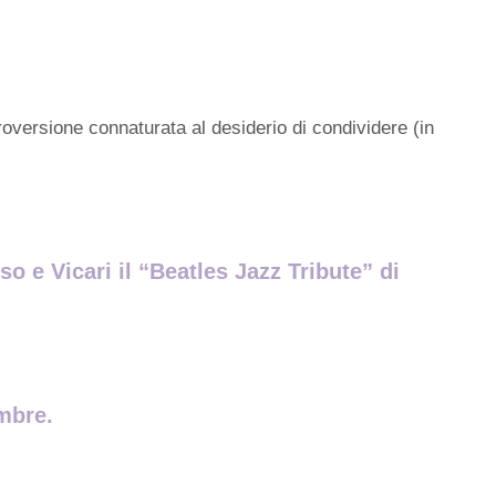
troversione connaturata al desiderio di condividere (in
so e Vicari il “Beatles Jazz Tribute” di
embre.