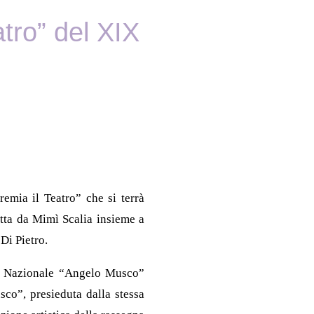
tro” del XIX
remia il Teatro” che si terrà
otta da Mimì Scalia insieme a
Di Pietro.
ale Nazionale “Angelo Musco”
sco”, presieduta dalla stessa