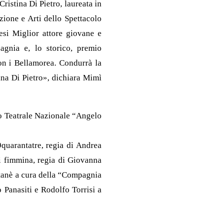
Cristina Di Pietro, laureata in
zione e Arti dello Spettacolo
resi Miglior attore giovane e
pagnia e, lo storico, premio
on i Bellamorea. Condurrà la
ina Di Pietro», dichiara Mimì
io Teatrale Nazionale “Angelo
quarantatre, regia di Andrea
di fimmina, regia di Giovanna
atanè a cura della “Compagnia
 Panasiti e Rodolfo Torrisi a