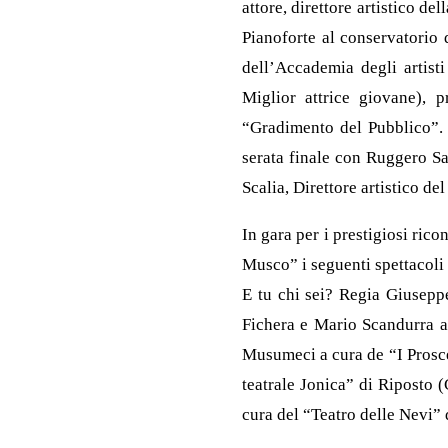
attore, direttore artistico de
Pianoforte al conservatorio 
dell’Accademia degli artisti
Miglior attrice giovane), p
“Gradimento del Pubblico”. 
serata finale con Ruggero Sa
Scalia, Direttore artistico de
In gara per i prestigiosi ri
Musco” i seguenti spettacoli
E tu chi sei? Regia Giusepp
Fichera e Mario Scandurra a 
Musumeci a cura de “I Prosce
teatrale Jonica” di Riposto 
cura del “Teatro delle Nevi” 