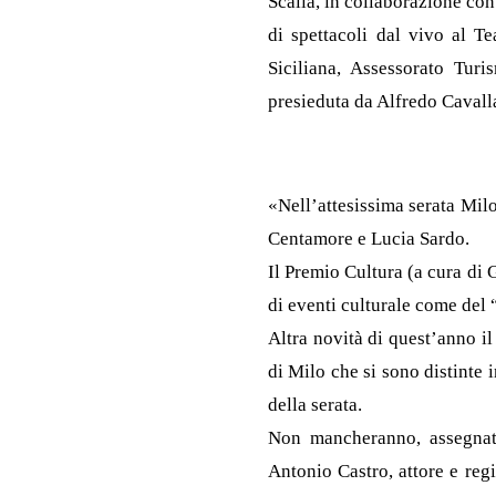
Scalia, in collaborazione con
di spettacoli dal vivo al T
Siciliana, Assessorato Tur
presieduta da Alfredo Cavalla
«Nell’attesissima serata Mil
Centamore e Lucia Sardo.
Il Premio Cultura (a cura di
di eventi culturale come del 
Altra novità di quest’anno il
di Milo che si sono distinte i
della serata.
Non mancheranno, assegnati
Antonio Castro, attore e reg