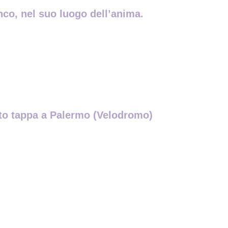
nco, nel suo luogo dell’anima.
osto tappa a Palermo (Velodromo)