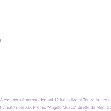
Alessandra Amoroso domani 12 luglio live al Teatro Antico d
I vincitori del XIX Premio “Angelo Musco” diretto da Mimì Sc