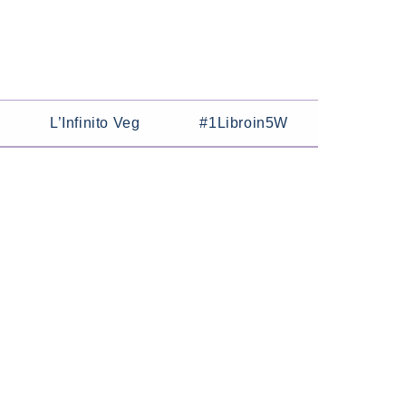
L’Infinito Veg
#1Libroin5W