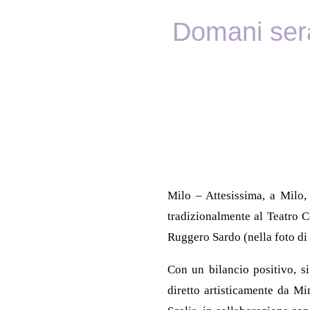
Domani sera
Milo – Attesissima, a Milo, 
tradizionalmente al Teatro C
Ruggero Sardo (nella foto di 
Con un bilancio positivo, s
diretto artisticamente da Mi