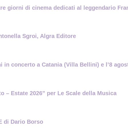
tre giorni di cinema dedicati al leggendario Fra
ntonella Sgroi, Algra Editore
 in concerto a Catania (Villa Bellini) e l’8 ag
ito – Estate 2026” per Le Scale della Musica
di Dario Borso