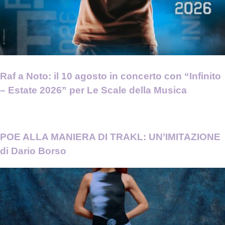
Raf a Noto: il 10 agosto in concerto con “Infinito
– Estate 2026” per Le Scale della Musica
POE ALLA MANIERA DI TRAKL: UN’IMITAZIONE
di Dario Borso