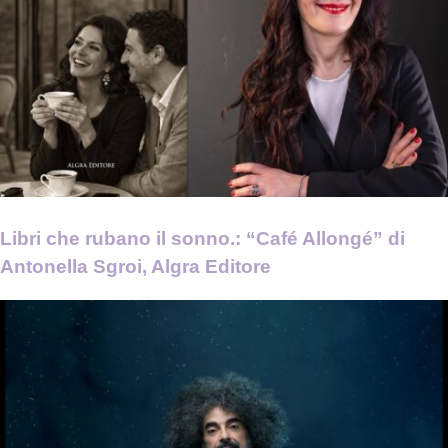
Libri che rubano il sonno.: “Café Allongé” di
Antonella Sgroi, Algra Editore