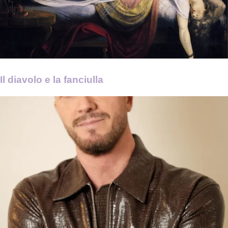
Il diavolo e la fanciulla