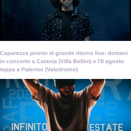
Caparezza pronto al grande ritorno live: domani
in concerto a Catania (Villa Bellini) e l’8 agosto
tappa a Palermo (Velodromo)