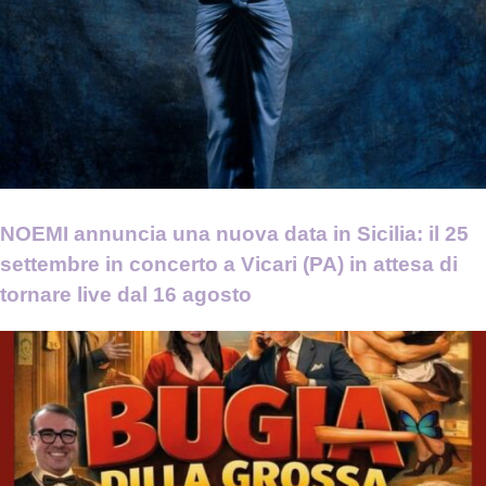
NOEMI annuncia una nuova data in Sicilia: il 25
settembre in concerto a Vicari (PA) in attesa di
tornare live dal 16 agosto