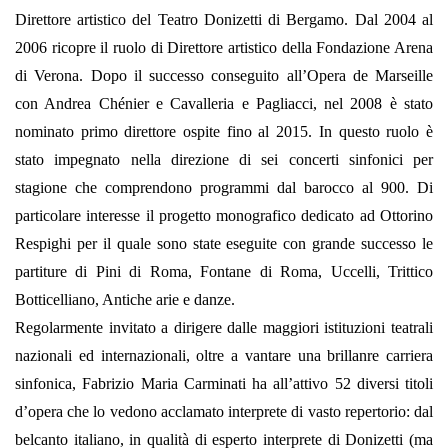
Direttore artistico del Teatro Donizetti di Bergamo. Dal 2004 al
2006 ricopre il ruolo di Direttore artistico della Fondazione Arena
di Verona. Dopo il successo conseguito all’Opera de Marseille
con Andrea Chénier e Cavalleria e Pagliacci, nel 2008 è stato
nominato primo direttore ospite fino al 2015. In questo ruolo è
stato impegnato nella direzione di sei concerti sinfonici per
stagione che comprendono programmi dal barocco al 900. Di
particolare interesse il progetto monografico dedicato ad Ottorino
Respighi per il quale sono state eseguite con grande successo le
partiture di Pini di Roma, Fontane di Roma, Uccelli, Trittico
Botticelliano, Antiche arie e danze.
Regolarmente invitato a dirigere dalle maggiori istituzioni teatrali
nazionali ed internazionali, oltre a vantare una brillanre carriera
sinfonica, Fabrizio Maria Carminati ha all’attivo 52 diversi titoli
d’opera che lo vedono acclamato interprete di vasto repertorio: dal
belcanto italiano, in qualità di esperto interprete di Donizetti (ma