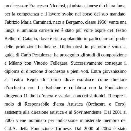
predecessore Francesco Nicolosi, pianista catanese di chiara fama,
per la competenza e il lavoro svolto nel corso del suo mandato.
Fabrizio Maria Carminati, nato a Bergamo, classe 1958, vanta una
lunga e luminosa carriera ed è stato più volte ospite del Teatro
Bellini di Catania, dove è stato applaudito in particolare sul podio
delle produzioni belliniane. Diplomatosi in pianoforte sotto la
guida di Carlo Pestalozza, ha proseguito gli studi di
composizione
a Milano con Vittorio Fellegara. Successivamente consegue il
diploma di direzione d’orchestra a pieni voti. Entra giovanissimo
al Teatro Regio di Torino dove esordisce come direttore
d’orchestra con La Bohème e collabora con la Fondazione
dirigendo 11 titoli d’opera e svariati concerti sinfonici. Ricopre il
ruolo di Responsabile d’area Artistica (Orchestra e Coro),
assistente alla direzione artistica e al Sovrintendente. Dal 2001 al
2006 viene nominato per indicazione
ministeriale membro del
C.d.A. della Fondazione Torinese. Dal 2000 al 2004 è stato