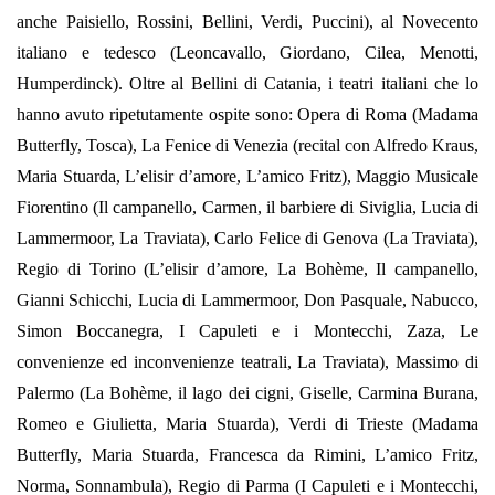
anche Paisiello, Rossini, Bellini, Verdi, Puccini), al Novecento
italiano e tedesco (Leoncavallo, Giordano, Cilea, Menotti,
Humperdinck).
Oltre al Bellini di Catania, i teatri italiani che lo
hanno avuto ripetutamente ospite sono: Opera di Roma (Madama
Butterfly, Tosca), La Fenice di Venezia (recital con Alfredo Kraus,
Maria Stuarda, L’elisir d’amore, L’amico Fritz), Maggio Musicale
Fiorentino (Il campanello, Carmen, il barbiere di Siviglia, Lucia di
Lammermoor, La Traviata), Carlo Felice di Genova (La Traviata),
Regio di Torino (L’elisir d’amore, La Bohème, Il campanello,
Gianni Schicchi, Lucia di Lammermoor, Don Pasquale, Nabucco,
Simon Boccanegra, I Capuleti e i Montecchi, Zaza, Le
convenienze ed inconvenienze teatrali, La Traviata), Massimo di
Palermo (La Bohème, il lago dei cigni, Giselle, Carmina Burana,
Romeo e Giulietta, Maria Stuarda), Verdi di Trieste (Madama
Butterfly, Maria Stuarda, Francesca da Rimini, L’amico Fritz,
Norma, Sonnambula), Regio di Parma (I Capuleti e i Montecchi,