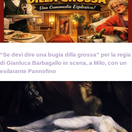
“Se devi dire una bugia dilla grossa” per la regia
di Gianluca Barbagallo in scena, a Milo, con un
esilarante Pannofino