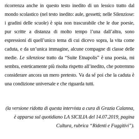
ricorrenza anche in questo testo inedito di un lessico tratto dal
mondo scolastico (nel testo inedito: aule, gessetti; nelle Silenziose:
i gradini delle scuole) è spia non trascurabile che le due poesie,
pur scritte a distanza di molto tempo l’una dall’altra, sono
espressioni di quell’unico tema di cui dicevo sopra, la vita come
caduta, e da un’unica immagine, alcune compagne di classe delle
medie.
Le silenziose
tratto da “Suite Etnapolis” è una poesia, mi
sembra, esteticamente più risolta rispetto all’inedito, che potremmo
considerare ancora un mero pretesto. Va da sé poi che la caduta è
una condizione universale e che riguarda tutti.
(la versione ridotta di questa intervista a cura di Grazia Calanna,
è apparsa sul quotidiano LA SICILIA del 14.07.2019, pagina
Cultura, rubrica “Ridenti e Fuggitivi”).