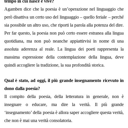
tempo in cui nasce e vive?
Agamben dice che la poesia è un’operazione nel linguaggio che
però disattiva un certo uso del linguaggio – quello feriale – perché
sia possibile un altro uso, che riporti la parola alla potenza del dire.
Per far questo, la poesia non può certo essere estranea alla lingua
quotidiana, ma non può neanche appiattirvisi in nome di una
assoluta aderenza al reale. La lingua dei poeti rappresenta la
massima espressione della contemplazione della lingua, deve
quindi accogliere la tradizione, la sua profondità storica.
Qual è stato, ad oggi, il più grande insegnamento ricevuto in
dono dalla poesia?
Il compito della poesia, della letteratura in generale, non è
insegnare o educare, ma dire la verità. Il più grande
‘insegnamento’ della poesia è allora saper accogliere questa verità,
che non è mai una verità consolatoria.