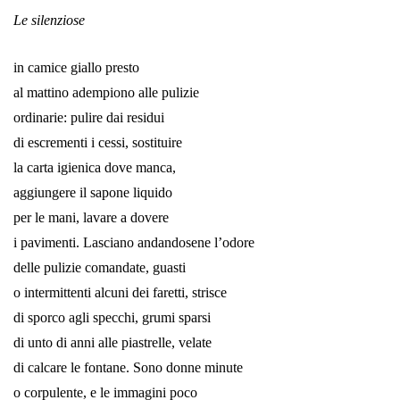
Le silenziose
in camice giallo presto
al mattino adempiono alle pulizie
ordinarie: pulire dai residui
di escrementi i cessi, sostituire
la carta igienica dove manca,
aggiungere il sapone liquido
per le mani, lavare a dovere
i pavimenti. Lasciano andandosene l’odore
delle pulizie comandate, guasti
o intermittenti alcuni dei faretti, strisce
di sporco agli specchi, grumi sparsi
di unto di anni alle piastrelle, velate
di calcare le fontane. Sono donne minute
o corpulente, e le immagini poco