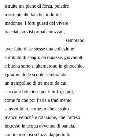
istruite ma piene di forza, puledre
resistenti alle fatiche, indurite
madonne. I forti guasti del vivere
tracciati su visi ormai corazzati,
sembrano
aver fatto di se stesse una collezione
a imbuto di sbagli: da ragazze, giovanotti
e buona sorte si alternarono in ginocchio,
i gradini delle scuole sembrando
un trampolino di tre metri da cui
staccarsi fiduciose per il tuffo; e poi,
come fu che poi l’aria a tradimento
si assottigliò, come fu che al salto
mancò velocità e rotazione, che l’atteso
ingresso in acqua avvenne di pancia,
con incresciosi schizzi dappertutto.