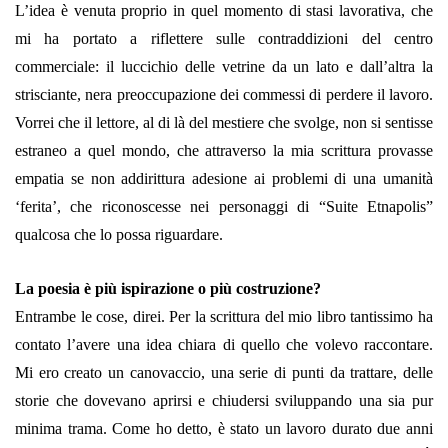
L’idea è venuta proprio in quel momento di stasi lavorativa, che
mi ha portato a riflettere sulle contraddizioni del centro
commerciale: il luccichio delle vetrine da un lato e dall’altra la
strisciante, nera preoccupazione dei commessi di perdere il lavoro.
Vorrei che il lettore, al di là del mestiere che svolge, non si sentisse
estraneo a quel mondo, che attraverso la mia scrittura provasse
empatia se non addirittura adesione ai problemi di una umanità
‘ferita’, che riconoscesse nei personaggi di “Suite Etnapolis”
qualcosa che lo possa riguardare.
La poesia è più ispirazione o più costruzione?
Entrambe le cose, direi. Per la scrittura del mio libro tantissimo ha
contato l’avere una idea chiara di quello che volevo raccontare.
Mi ero creato un canovaccio, una serie di punti da trattare, delle
storie che dovevano aprirsi e chiudersi sviluppando una sia pur
minima trama. Come ho detto, è stato un lavoro durato due anni