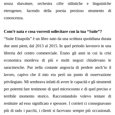
senza sbavature, orchestra cifre stilistiche e linguistiche
eterogenee, facendo della poesia prezioso strumento di
conoscenza.
Com’è nata e cosa vorresti sollecitare con la tua “Suite”?
“Suite Etnapolis” è un libro nato da una scrittura quotidiana durata
due anni pieni, dal 2013 al 2015. In quel periodo lavoravo in una
libreria del centro commerciale. Erano gli anni in cui la crisi
economica mordeva di più e molti negozi chiudevano le
saracinesche. Pur nella costante angoscia di perdere anch’io il
lavoro, capivo che il mio era però un punto di osservazione
privilegiato. Mi sembrava infatti di avere le capacità e gli strumenti
per potermi fare testimone di quel microcosmo e di quel preciso e
terribile momento storico. Raccontandolo volevo tentare di
restituire ad esso significato e spessore. I corrieri ci consegnavano
più di rado i pacchi, i clienti si facevano sempre più occasionali.