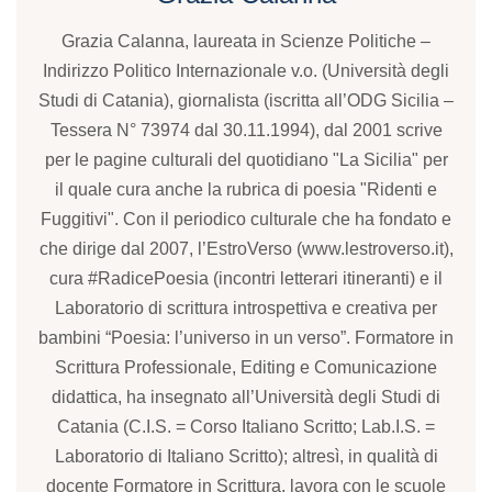
Grazia Calanna, laureata in Scienze Politiche –
Indirizzo Politico Internazionale v.o. (Università degli
Studi di Catania), giornalista (iscritta all’ODG Sicilia –
Tessera N° 73974 dal 30.11.1994), dal 2001 scrive
per le pagine culturali del quotidiano "La Sicilia" per
il quale cura anche la rubrica di poesia "Ridenti e
Fuggitivi". Con il periodico culturale che ha fondato e
che dirige dal 2007, l’EstroVerso (www.lestroverso.it),
cura #RadicePoesia (incontri letterari itineranti) e il
Laboratorio di scrittura introspettiva e creativa per
bambini “Poesia: l’universo in un verso”. Formatore in
Scrittura Professionale, Editing e Comunicazione
didattica, ha insegnato all’Università degli Studi di
Catania (C.I.S. = Corso Italiano Scritto; Lab.I.S. =
Laboratorio di Italiano Scritto); altresì, in qualità di
docente Formatore in Scrittura, lavora con le scuole