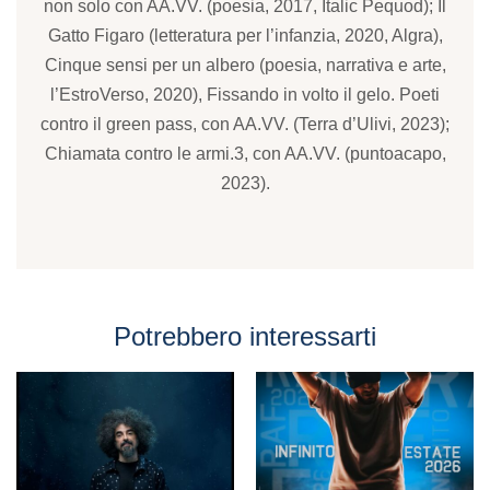
non solo con AA.VV. (poesia, 2017, Italic Pequod); Il
Gatto Figaro (letteratura per l’infanzia, 2020, Algra),
Cinque sensi per un albero (poesia, narrativa e arte,
l’EstroVerso, 2020), Fissando in volto il gelo. Poeti
contro il green pass, con AA.VV. (Terra d’Ulivi, 2023);
Chiamata contro le armi.3, con AA.VV. (puntoacapo,
2023).
Potrebbero interessarti