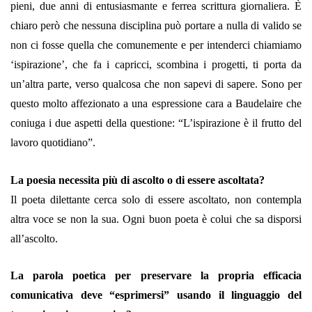
pieni, due anni di entusiasmante e ferrea scrittura giornaliera. È
chiaro però che nessuna disciplina può portare a nulla di valido se
non ci fosse quella che comunemente e per intenderci chiamiamo
‘ispirazione’, che fa i capricci, scombina i progetti, ti porta da
un’altra parte, verso qualcosa che non sapevi di sapere. Sono per
questo molto affezionato a una espressione cara a Baudelaire che
coniuga i due aspetti della questione: “L’ispirazione è il frutto del
lavoro quotidiano”.
La poesia necessita più di ascolto o di essere ascoltata?
Il poeta dilettante cerca solo di essere ascoltato, non contempla
altra voce se non la sua. Ogni buon poeta è colui che sa disporsi
all’ascolto.
La parola poetica per preservare la propria efficacia
comunicativa deve “esprimersi” usando il linguaggio del