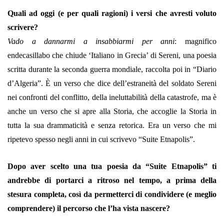
Quali ad oggi (e per quali ragioni) i versi che avresti voluto
scrivere?
Vado a dannarmi a insabbiarmi per anni
: magnifico
endecasillabo che chiude ‘Italiano in Grecia’ di Sereni, una poesia
scritta durante la seconda guerra mondiale, raccolta poi in “Diario
d’Algeria”. È un verso che dice dell’estraneità del soldato Sereni
nei confronti del conflitto, della ineluttabilità della catastrofe, ma è
anche un verso che si apre alla Storia, che accoglie la Storia in
tutta la sua drammaticità e senza retorica. Era un verso che mi
ripetevo spesso negli anni in cui scrivevo “Suite Etnapolis”.
Dopo aver scelto una tua poesia da “Suite Etnapolis” ti
andrebbe di portarci a ritroso nel tempo, a prima della
stesura completa, così da permetterci di condividere (e meglio
comprendere) il percorso che l’ha vista nascere?