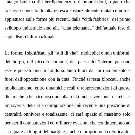
antagonismi ma di interdipendenze e ricomposizioni, a patto che
lo stesso concetto di città ne esca sostanzialmente mutato e non si
appiattisca sulle forme più recenti, dalla “città fabbrica” del primo
sviluppo industriale sino alla “città telematica” dell’attuale fase di
capitalismo informazionale.
Le forme, i significati, gli “stili di vita”, molteplici e non uniformi,
del borgo, del piccolo comune, del paese dell’interno possono
essere pensati fino in fondo soltanto fuori dal loro isolamento e
fuori dall’opposizione con la città. Finché si resta bloccati, anche
implicitamente, entro dinamiche reali e rappresentazioni di queste
dinamiche che riconoscono alla città nella versione ristretta e
impoverita della sua configurazione più recente una posizione di
centralità onnivora e totalizzante, ci sarà spazio al massimo solo
per sterili comparazioni ed effimere evasioni che continueranno ad
assegnare ai luoghi del margine, anche e proprio nella retorica del