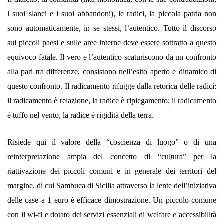
i suoi slanci e i suoi abbandoni), le radici, la piccola patria non
sono automaticamente, in se stessi, l’autentico. Tutto il discorso
sui piccoli paesi e sulle aree interne deve essere sottratto a questo
equivoco fatale. Il vero e l’autentico scaturiscono da un confronto
alla pari tra differenze, consistono nell’esito aperto e dinamico di
questo confronto. Il radicamento rifugge dalla retorica delle radici:
il radicamento è relazione, la radice è ripiegamento; il radicamento
è tuffo nel vento, la radice è rigidità della terra.
Risiede qui il valore della “coscienza di luogo” o di una
reinterpretazione ampia del concetto di “cultura” per la
riattivazione dei piccoli comuni e in generale dei territori del
margine, di cui Sambuca di Sicilia attraverso la lente dell’iniziativa
delle case a 1 euro è efficace dimostrazione. Un piccolo comune
con il wi-fi e dotato dei servizi essenziali di welfare e accessibilità