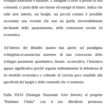
sviluppo sostenibili e durature. L’indagine ci offre il profilo di una
comunità, ci parla delle sue risorse ed energie di futuro, indica che
sulle aree interne, sui borghi, sui piccoli comuni è possibile
raccontare una vicenda che non sia quella irreversibilmente
declinante dello spopolamento, della contrazione sociale ed
economica.
All’interno del dibattito quanto mai aperto sul paradigma
sviluppista-economicista assertore di una concezione dello
sviluppo puramente quantitativa, lineare, accrescitiva, l’iniziativa
appare significativa perché segnala indirettamente la debolezza di
un modello economico e culturale di crescita poco sensibile alla
specificità dei luoghi e delle comunità che vi insistono.
Dalla SNAI (Strategia Nazionale Aree Interne) al progetto
“Riabitare l’Italia” con il suo
Manifesto
promosso