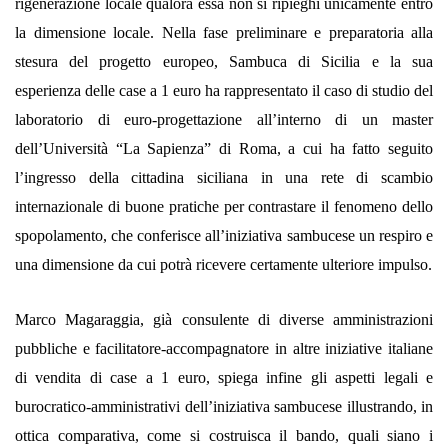
rigenerazione locale qualora essa non si ripieghi unicamente entro
la dimensione locale. Nella fase preliminare e preparatoria alla
stesura del progetto europeo, Sambuca di Sicilia e la sua
esperienza delle case a 1 euro ha rappresentato il caso di studio del
laboratorio di euro-progettazione all’interno di un master
dell’Università “La Sapienza” di Roma, a cui ha fatto seguito
l’ingresso della cittadina siciliana in una rete di scambio
internazionale di buone pratiche per contrastare il fenomeno dello
spopolamento, che conferisce all’iniziativa sambucese un respiro e
una dimensione da cui potrà ricevere certamente ulteriore impulso.
Marco Magaraggia, già consulente di diverse amministrazioni
pubbliche e facilitatore-accompagnatore in altre iniziative italiane
di vendita di case a 1 euro, spiega infine gli aspetti legali e
burocratico-amministrativi dell’iniziativa sambucese illustrando, in
ottica comparativa, come si costruisca il bando, quali siano i