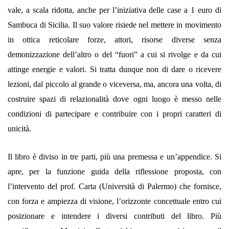
vale, a scala ridotta, anche per l’iniziativa delle case a 1 euro di
Sambuca di Sicilia. Il suo valore risiede nel mettere in movimento
in ottica reticolare forze, attori, risorse diverse senza
demonizzazione dell’altro o del “fuori” a cui si rivolge e da cui
attinge energie e valori. Si tratta dunque non di dare o ricevere
lezioni, dal piccolo al grande o viceversa, ma, ancora una volta, di
costruire spazi di relazionalità dove ogni luogo è messo nelle
condizioni di partecipare e contribuire con i propri caratteri di
unicità.
Il libro è diviso in tre parti, più una premessa e un’appendice. Si
apre, per la funzione guida della riflessione proposta, con
l’intervento del prof. Carta (Università di Palermo) che fornisce,
con forza e ampiezza di visione, l’orizzonte concettuale entro cui
posizionare e intendere i diversi contributi del libro. Più