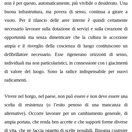
non è per questo, automaticamente, più vivibile o desiderato. Una
buona infrastruttura, ma povera di senso, continua a girare a
vuoto. Per il rilancio delle aree interne è quindi certamente
necessario lavorare sulla dotazione di servizi e sulla creazione di
opportunità ma senza dimenticare che la cultura in accezione
ampia e il risveglio della coscienza di luogo costituiscono un
defibrillatore necessario. Esse rigenerano orizzonti di senso,
individuali ma non particolaristici, in connessione con i giacimenti
di valore del luogo. Sono la radice indispensabile per nuovi
radicamenti.
Vivere nel borgo, nel paese, non può essere e non deve essere una
scelta di resistenza (o l’esito penoso di una mancanza di
alternative). Occorre lavorare per un cambiamento generale, di
ampia portata, che renda ben accette e che supporti forme diverse
di vita, che ne faccia oggetto di scelte possibili. Bisogna costruire