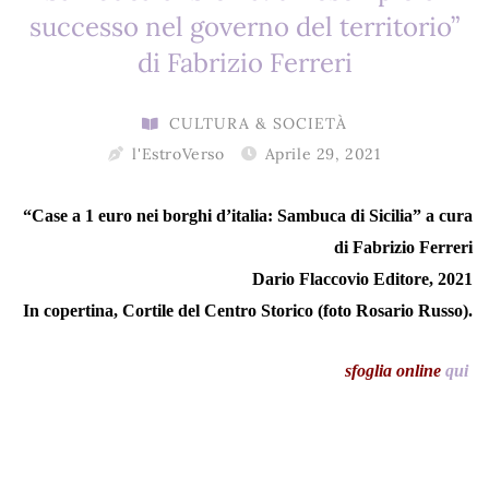
successo nel governo del territorio”
di Fabrizio Ferreri
CULTURA & SOCIETÀ
l'EstroVerso
Aprile 29, 2021
“Case a 1 euro nei borghi d’italia: Sambuca di Sicilia” a cura
di Fabrizio Ferreri
Dario Flaccovio Editore, 2021
In copertina, Cortile del Centro Storico (foto Rosario Russo).
sfoglia online
qui