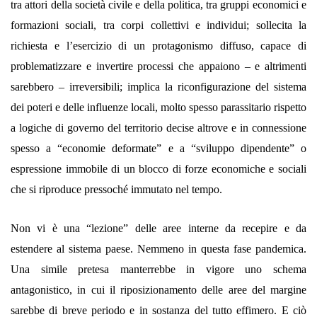
tra attori della società civile e della politica, tra gruppi economici e
formazioni sociali, tra corpi collettivi e individui; sollecita la
richiesta e l’esercizio di un protagonismo diffuso, capace di
problematizzare e invertire processi che appaiono – e altrimenti
sarebbero – irreversibili; implica la riconfigurazione del sistema
dei poteri e delle influenze locali, molto spesso parassitario rispetto
a logiche di governo del territorio decise altrove e in connessione
spesso a “economie deformate” e a “sviluppo dipendente” o
espressione immobile di un blocco di forze economiche e sociali
che si riproduce pressoché immutato nel tempo.
Non vi è una “lezione” delle aree interne da recepire e da
estendere al sistema paese. Nemmeno in questa fase pandemica.
Una simile pretesa manterrebbe in vigore uno schema
antagonistico, in cui il riposizionamento delle aree del margine
sarebbe di breve periodo e in sostanza del tutto effimero. E ciò