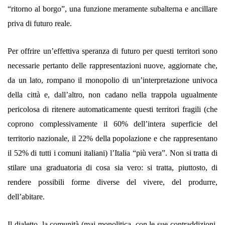
“ritorno al borgo”, una funzione meramente subalterna e ancillare
priva di futuro reale.
Per offrire un’effettiva speranza di futuro per questi territori sono
necessarie pertanto delle rappresentazioni nuove, aggiornate che,
da un lato, rompano il monopolio di un’interpretazione univoca
della città e, dall’altro, non cadano nella trappola ugualmente
pericolosa di ritenere automaticamente questi territori fragili (che
coprono complessivamente il 60% dell’intera superficie del
territorio nazionale, il 22% della popolazione e che rappresentano
il 52% di tutti i comuni italiani) l’Italia “più vera”. Non si tratta di
stilare una graduatoria di cosa sia vero: si tratta, piuttosto, di
rendere possibili forme diverse del vivere, del produrre,
dell’abitare.
Il dialetto, la comunità (mai monolitica, con le sue contraddizioni,