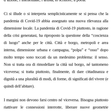
Ci si illude o si interpreta semplicisticamente se si pensa che la
pandemia di Covid-19 abbia assegnato una nuova rilevanza alla
dimensione locale. La pandemia di Covid-19 piuttosto, in ragione
della crisi generatasi, ha riproposto la questione della “coscienza
di luogo” anche per le città. Città e borgo, metropoli e area
interna, dimensione urbana e campagna, “polpa” e “osso” dopo
molto tempo sono toccati da un medesimo problema: il senso.
Non si tratta ora di rimodellare la città sul borgo, né tantomeno
viceversa; si tratta piuttosto, finalmente, di dare cittadinanza e
dignità a una pluralità di modi, di forme, di significati del vivere (e
quindi dell’abitare).
I margini non devono farsi centro né viceversa. Bisogna piuttosto
riattivare le connessioni interrotte, liberare nuove geometrie