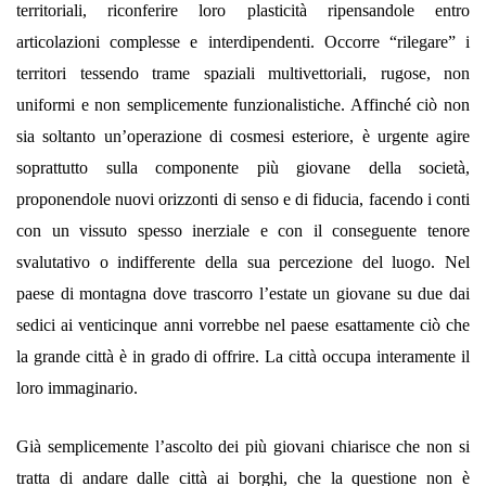
territoriali, riconferire loro plasticità ripensandole entro
articolazioni complesse e interdipendenti. Occorre “rilegare” i
territori tessendo trame spaziali multivettoriali, rugose, non
uniformi e non semplicemente funzionalistiche. Affinché ciò non
sia soltanto un’operazione di cosmesi esteriore, è urgente agire
soprattutto sulla componente più giovane della società,
proponendole nuovi orizzonti di senso e di fiducia, facendo i conti
con un vissuto spesso inerziale e con il conseguente tenore
svalutativo o indifferente della sua percezione del luogo. Nel
paese di montagna dove trascorro l’estate un giovane su due dai
sedici ai venticinque anni vorrebbe nel paese esattamente ciò che
la grande città è in grado di offrire. La città occupa interamente il
loro immaginario.
Già semplicemente l’ascolto dei più giovani chiarisce che non si
tratta di andare dalle città ai borghi, che la questione non è