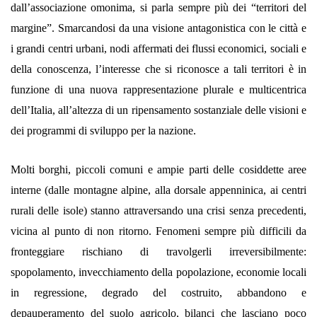
dall’associazione omonima, si parla sempre più dei “territori del
margine”. Smarcandosi da una visione antagonistica con le città e
i grandi centri urbani, nodi affermati dei flussi economici, sociali e
della conoscenza, l’interesse che si riconosce a tali territori è in
funzione di una nuova rappresentazione plurale e multicentrica
dell’Italia, all’altezza di un ripensamento sostanziale delle visioni e
dei programmi di sviluppo per la nazione.
Molti borghi, piccoli comuni e ampie parti delle cosiddette aree
interne (dalle montagne alpine, alla dorsale appenninica, ai centri
rurali delle isole) stanno attraversando una crisi senza precedenti,
vicina al punto di non ritorno. Fenomeni sempre più difficili da
fronteggiare rischiano di travolgerli irreversibilmente:
spopolamento, invecchiamento della popolazione, economie locali
in regressione, degrado del costruito, abbandono e
depauperamento del suolo agricolo, bilanci che lasciano poco