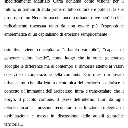
specificamente Maurizio Carta richiama come visione per il
futuro, in termini di sfida prima di tutto culturale e politica, la sua
proposta di un Neoantropocene ancora urbano, dove però la città,
radicalmente ripensata tanto da non essere più l’espressione
emblematica di un capitalismo di erosione semplicemente
estrattivo, viene concepita a “urbanità variabile”, “capace di
generare valore locale”, come luogo che in ottica generativa
accoglie le differenze ma al contempo si dimostra attento ai valori
coesivi e di cooperazione della comunità. È in questo rinnovato
urbanesimo, che alla lettura dicotomica del territorio sostituisce il
concetto e l’immagine dell’arcipelago, intra- e trans-scalare, che il
borgo, il piccolo comune, il paese dell’interno, fuori da ogni
retorica arcadica, possono recuperare una funzione strategica di
mobilitazione e messa in discussione delle attuali gerarchie
territoriali.