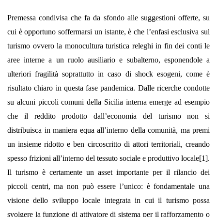
Premessa condivisa che fa da sfondo alle suggestioni offerte, su
cui è opportuno soffermarsi un istante, è che l’enfasi esclusiva sul
turismo ovvero la monocultura turistica releghi in fin dei conti le
aree interne a un ruolo ausiliario e subalterno, esponendole a
ulteriori fragilità soprattutto in caso di shock esogeni, come è
risultato chiaro in questa fase pandemica. Dalle ricerche condotte
su alcuni piccoli comuni della Sicilia interna emerge ad esempio
che il reddito prodotto dall’economia del turismo non si
distribuisca in maniera equa all’interno della comunità, ma premi
un insieme ridotto e ben circoscritto di attori territoriali, creando
spesso frizioni all’interno del tessuto sociale e produttivo locale
[1]
.
Il turismo è certamente un asset importante per il rilancio dei
piccoli centri, ma non può essere l’unico: è fondamentale una
visione dello sviluppo locale integrata in cui il turismo possa
svolgere la funzione di attivatore di sistema per il rafforzamento o