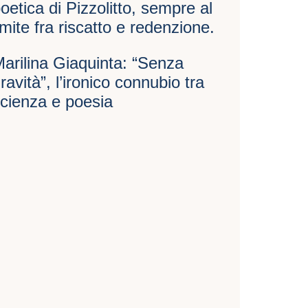
oetica di Pizzolitto, sempre al
imite fra riscatto e redenzione.
arilina Giaquinta: “Senza
ravità”, l’ironico connubio tra
cienza e poesia