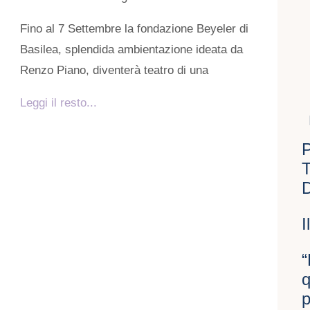
Fino al 7 Settembre la fondazione Beyeler di
Basilea, splendida ambientazione ideata da
Renzo Piano, diventerà teatro di una
Leggi il resto...
D
I
“
q
p