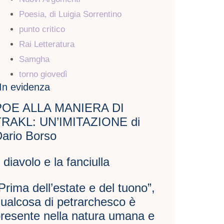
Poesia, di Luigia Sorrentino
punto critico
Rai Letteratura
Samgha
torno giovedì
In evidenza
POE ALLA MANIERA DI
TRAKL: UN’IMITAZIONE di
ario Borso
l diavolo e la fanciulla
Prima dell’estate e del tuono”,
ualcosa di petrarchesco è
resente nella natura umana e