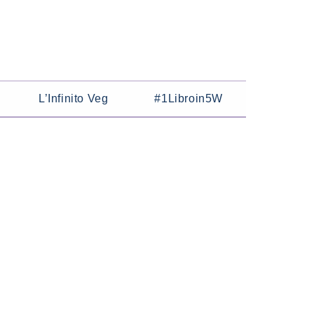
L’Infinito Veg
#1Libroin5W