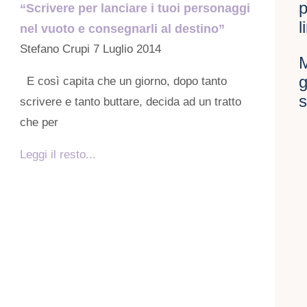
p
“Scrivere per lanciare i tuoi personaggi
l
nel vuoto e consegnarli al destino”
Stefano Crupi
7 Luglio 2014
M
g
E così capita che un giorno, dopo tanto
s
scrivere e tanto buttare, decida ad un tratto
che per
Leggi il resto...