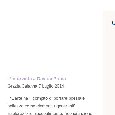
U
L’intervista a Davide Puma
Grazia Calanna
7 Luglio 2014
“L’arte ha il compito di portare poesia e
bellezza come elementi rigeneranti”
Esplorazione, raccoglimento, ricongiunzione