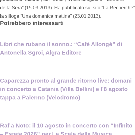
della Sera” (15.03.2013). Ha pubblicato sul sito “La Recherche”
la silloge “Una domenica mattina” (23.01.2013).
Potrebbero interessarti
Libri che rubano il sonno.: “Café Allongé” di
Antonella Sgroi, Algra Editore
Caparezza pronto al grande ritorno live: domani
in concerto a Catania (Villa Bellini) e l’8 agosto
tappa a Palermo (Velodromo)
Raf a Noto: il 10 agosto in concerto con “Infinito
– Estate 2026” per Le Scale della Musica