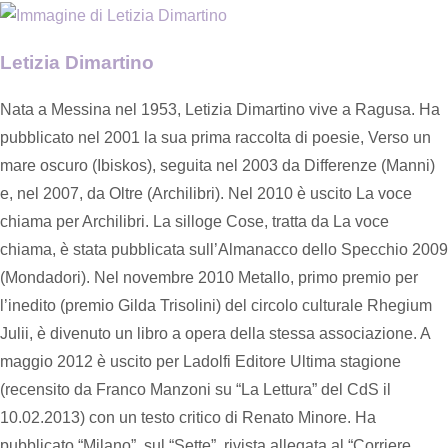
Letizia Dimartino
Nata a Messina nel 1953, Letizia Dimartino vive a Ragusa. Ha
pubblicato nel 2001 la sua prima raccolta di poesie, Verso un
mare oscuro (Ibiskos), seguita nel 2003 da Differenze (Manni)
e, nel 2007, da Oltre (Archilibri). Nel 2010 è uscito La voce
chiama per Archilibri. La silloge Cose, tratta da La voce
chiama, è stata pubblicata sull’Almanacco dello Specchio 2009
(Mondadori). Nel novembre 2010 Metallo, primo premio per
l’inedito (premio Gilda Trisolini) del circolo culturale Rhegium
Julii, è divenuto un libro a opera della stessa associazione. A
maggio 2012 è uscito per Ladolfi Editore Ultima stagione
(recensito da Franco Manzoni su “La Lettura” del CdS il
10.02.2013) con un testo critico di Renato Minore. Ha
pubblicato “Milano”, sul “Sette”, rivista allegata al “Corriere