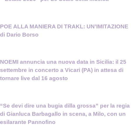
POE ALLA MANIERA DI TRAKL: UN’IMITAZIONE
di Dario Borso
NOEMI annuncia una nuova data in Sicilia: il 25
settembre in concerto a Vicari (PA) in attesa di
tornare live dal 16 agosto
“Se devi dire una bugia dilla grossa” per la regia
di Gianluca Barbagallo in scena, a Milo, con un
esilarante Pannofino