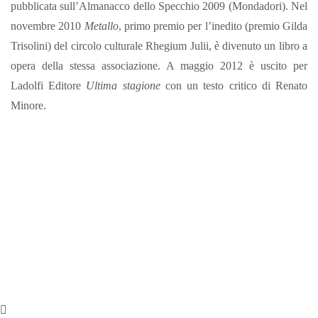
pubblicata sull’Almanacco dello Specchio 2009 (Mondadori). Nel
novembre 2010
Metallo
, primo premio per l’inedito (premio Gilda
Trisolini) del circolo culturale Rhegium Julii, è divenuto un libro a
opera della stessa associazione. A maggio 2012 è uscito per
Ladolfi Editore
Ultima stagione
con un testo critico di Renato
Minore.