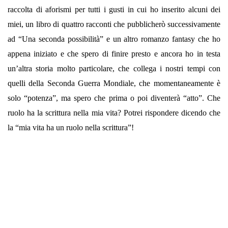
raccolta di aforismi per tutti i gusti in cui ho inserito alcuni dei
miei, un libro di quattro racconti che pubblicherò successivamente
ad “Una seconda possibilità” e un altro romanzo fantasy che ho
appena iniziato e che spero di finire presto e ancora ho in testa
un’altra storia molto particolare, che collega i nostri tempi con
quelli della Seconda Guerra Mondiale, che momentaneamente è
solo “potenza”, ma spero che prima o poi diventerà “atto”. Che
ruolo ha la scrittura nella mia vita? Potrei rispondere dicendo che
la “mia vita ha un ruolo nella scrittura”!