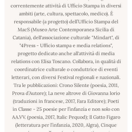
correntemente attività di Ufficio Stampa in diversi
ambiti (arte, cultura, spettacolo, medico). È
responsabile (a progetto) dell’Ufficio Stampa del
MacS (Museo Arte Contemporanea Sicilia di
Catania), dell'associazione culturale "Mindart", di
"4Press - Ufficio stampa e media relations",
progetto dedicato anche all'attività di media
relations con Elisa Toscano. Collabora, in qualità di
coordinatrice culturale o conduttrice di eventi
letterari, con diversi Festival regionali e nazionali.
Tra le pubblicazioni: Crono Silente (poesia, 2011,
Prova d’Autore); La neve altrove di Giovanna Iorio
(traduzioni in francese, 2017, Fara Editore); Poeti
in Classe - 25 poesie per l’infanzia e non solo con
AA.VV. (poesia, 2017, Italic Pequod); Il Gatto Figaro
(letteratura per l’infanzia, 2020, Algra), Cinque