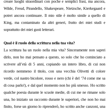
creare luoghi straordinari con poche e semplici frasi, ma ancora,
Wilde, Freud, Pirandello, Shakespeare, Nietzsche, Kierkegaard e
potrei ancora continuare. Il mio stile è molto simile a quello di
King, ma contaminato da altri generi, frutto dei miei studi e
soprattutto dei miei gusti letterari.
Qual è il ruolo della scrittura nella tua vita?
La scrittura ha un ruolo nella mia vita? Sinceramente non saprei
dirlo, non ho mai pensato a questo, so solo che ho cominciato a
scrivere all’età di 5 anni, copiando un intero libro, di cui non
ricordo nemmeno il titolo, con una vecchia Olivetti di colore
verde, col nastro bicolore, rosso e nero (chi è del ’74 come me sa
di cosa parlo!), e dal quel momento non ho più smesso. Ho scritto
qualche poesia durante le scuole medie, di cui me ne rimane solo
una, ho iniziato un racconto durante le superiori, che non ho mai
finito, forse un giorno lo riprenderò, ho scritto anche canzoni, una