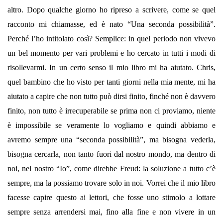
altro. Dopo qualche giorno ho ripreso a scrivere, come se quel
racconto mi chiamasse, ed è nato “Una seconda possibilità”.
Perché l’ho intitolato così? Semplice: in quel periodo non vivevo
un bel momento per vari problemi e ho cercato in tutti i modi di
risollevarmi. In un certo senso il mio libro mi ha aiutato. Chris,
quel bambino che ho visto per tanti giorni nella mia mente, mi ha
aiutato a capire che non tutto può dirsi finito, finché non è davvero
finito, non tutto è irrecuperabile se prima non ci proviamo, niente
è impossibile se veramente lo vogliamo e quindi abbiamo e
avremo sempre una “seconda possibilità”, ma bisogna vederla,
bisogna cercarla, non tanto fuori dal nostro mondo, ma dentro di
noi, nel nostro “Io”, come direbbe Freud: la soluzione a tutto c’è
sempre, ma la possiamo trovare solo in noi. Vorrei che il mio libro
facesse capire questo ai lettori, che fosse uno stimolo a lottare
sempre senza arrendersi mai, fino alla fine e non vivere in un