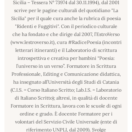
Sicilia – Tessera N° 73974 dal 30.11.1994), dal 2001
scrive per le pagine culturali del quotidiano "La
Sicilia" per il quale cura anche la rubrica di poesia
"Ridenti e Fuggitivi". Con il periodico culturale
che ha fondato e che dirige dal 2007, l’EstroVerso
(www.lestroverso.it), cura #RadicePoesia (incontri
letterari itineranti) e il Laboratorio di scrittura
introspettiva e creativa per bambini “Poesia:
l’universo in un verso”. Formatore in Scrittura
Professionale, Editing e Comunicazione didattica,
ha insegnato all’Università degli Studi di Catania
(C.I.S. = Corso Italiano Scritto; Lab.I.S. = Laboratorio
di Italiano Scritto); altresì, in qualità di docente
Formatore in Scrittura, lavora con le scuole di ogni
ordine e grado. È docente Formatore per i
volontari del Servizio Civile Universale (ente di
riferimento UNPLI, dal 2009). Svolge