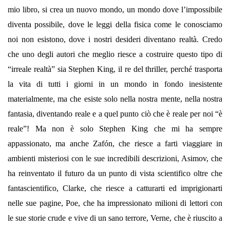
mio libro, si crea un nuovo mondo, un mondo dove l’impossibile
diventa possibile, dove le leggi della fisica come le conosciamo
noi non esistono, dove i nostri desideri diventano realtà. Credo
che uno degli autori che meglio riesce a costruire questo tipo di
“irreale realtà” sia Stephen King, il re del thriller, perché trasporta
la vita di tutti i giorni in un mondo in fondo inesistente
materialmente, ma che esiste solo nella nostra mente, nella nostra
fantasia, diventando reale e a quel punto ciò che è reale per noi “è
reale”! Ma non è solo Stephen King che mi ha sempre
appassionato, ma anche Zafón, che riesce a farti viaggiare in
ambienti misteriosi con le sue incredibili descrizioni, Asimov, che
ha reinventato il futuro da un punto di vista scientifico oltre che
fantascientifico, Clarke, che riesce a catturarti ed imprigionarti
nelle sue pagine, Poe, che ha impressionato milioni di lettori con
le sue storie crude e vive di un sano terrore, Verne, che è riuscito a