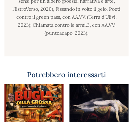
sensi per un albero (poesia, narrativa e arte,
l’EstroVerso, 2020), Fissando in volto il gelo. Poeti
contro il green pass, con AA.VV. (Terra d’Ulivi,
2023); Chiamata contro le armi.3, con AA.VV.
(puntoacapo, 2023).
Potrebbero interessarti