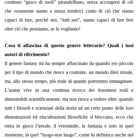
continuo “gioco di ruoli” pirandelliano, senza accorgersi di ciò
che veramente siamo e senza renderci conto di ciò che siamo
capaci di fare, perché noi, “tutti noi”, siamo capaci di fare ben
oltre ciò che pensiamo, se lo vogliamo!
Cosa ti affascina di questo genere letterario? Quali i tuoi
autori di riferimento?
Il genere fantasy mi ha sempre affascinato da quando ero piccolo
per il tipo di mondo che riesce a costruire, un mondo direi irreale,
ma, allo stesso tempo, più reale di quanto potremmo immaginare.
L’uomo vive in una continua ricerca dei fenomeni reali e
dimostrabili scientificamente, ma non riesce a vedere oltre: quando
tutti i filosofi e scienziati della storia ad un certo punto delle loro
dimostrazioni ed elucubrazioni filosofiche si bloccano, ecco che
entra in gioco l’irreale, il verosimile, la fantasia e solo in quel
momento, in quel “luogo-non luogo”, come lo definisco anche nel