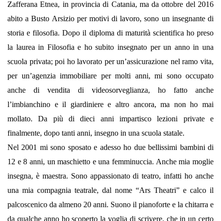
Zafferana Etnea, in provincia di Catania, ma da ottobre del 2016
abito a Busto Arsizio per motivi di lavoro, sono un insegnante di
storia e filosofia.
Dopo il diploma di maturità scientifica ho preso
la laurea in Filosofia e ho subito insegnato per un anno in una
scuola privata; poi ho lavorato per un’assicurazione nel ramo vita,
per un’agenzia immobiliare per molti anni, mi sono occupato
anche di vendita di videosorveglianza, ho fatto anche
l’imbianchino e il giardiniere e altro ancora, ma non ho mai
mollato. Da più di dieci anni impartisco lezioni private e
finalmente, dopo tanti anni, insegno in una scuola statale.
Nel 2001 mi sono sposato e adesso ho due bellissimi bambini di
12 e 8 anni, un maschietto e una femminuccia. Anche mia moglie
insegna, è maestra.
Sono appassionato di teatro, infatti ho anche
una mia compagnia teatrale, dal nome “Ars Theatri” e calco il
palcoscenico da almeno 20 anni. Suono il pianoforte e la chitarra e
da qualche anno ho scoperto la voglia di scrivere, che in un certo