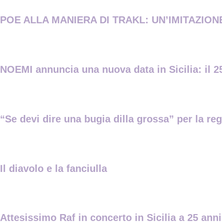
POE ALLA MANIERA DI TRAKL: UN’IMITAZIONE 
NOEMI annuncia una nuova data in Sicilia: il 25
“Se devi dire una bugia dilla grossa” per la re
Il diavolo e la fanciulla
Attesissimo Raf in concerto in Sicilia a 25 anni 