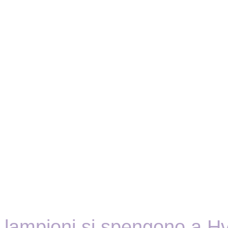
 lampioni si spengono a Hv