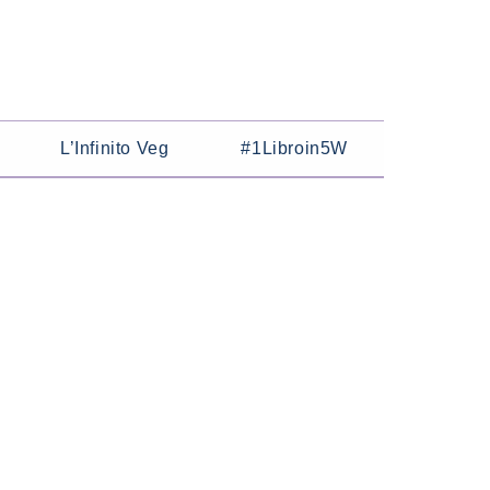
L’Infinito Veg
#1Libroin5W