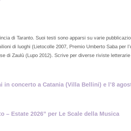
incia di Taranto. Suoi testi sono apparsi su varie pubblicaz
oni di luoghi (Lietocolle 2007, Premio Umberto Saba per l’ope
ese di Zaulù (Lupo 2012). Scrive per diverse riviste letterar
 in concerto a Catania (Villa Bellini) e l’8 ag
ito – Estate 2026” per Le Scale della Musica