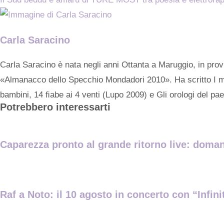
Carla Saracino
Carla Saracino è nata negli anni Ottanta a Maruggio, in prov
«Almanacco dello Specchio Mondadori 2010». Ha scritto I mili
bambini, 14 ﬁabe ai 4 venti (Lupo 2009) e Gli orologi del pa
Potrebbero interessarti
Caparezza pronto al grande ritorno live: domani
Raf a Noto: il 10 agosto in concerto con “Infin