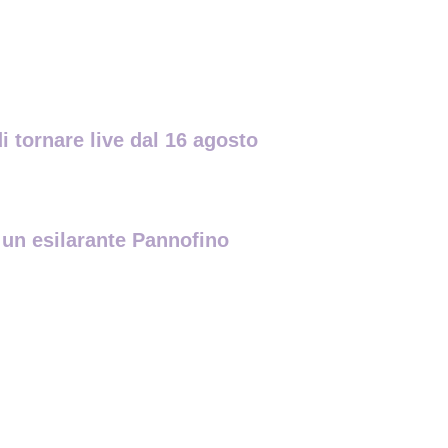
i tornare live dal 16 agosto
n un esilarante Pannofino