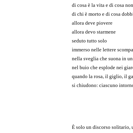
di cosa è la vita e di cosa non
di chi è morto e di cosa dob
allora deve piovere
allora devo starmene
seduto tutto solo
immerso nelle lettere scompar
nella sveglia che suona in u
nel buio che esplode nei giard
quando la rosa, il giglio, il 
si chiudono: ciascuno intorno
È solo un discorso solitario, 