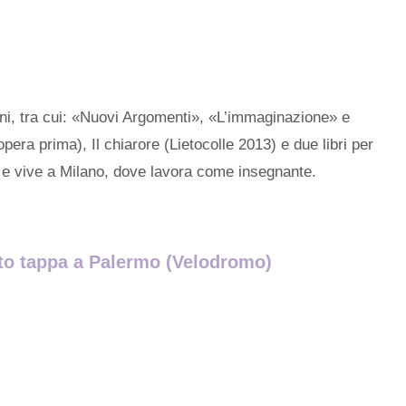
ioni, tra cui: «Nuovi Argomenti», «L’immaginazione» e
ra prima), Il chiarore (Lietocolle 2013) e due libri per
ie e vive a Milano, dove lavora come insegnante.
osto tappa a Palermo (Velodromo)