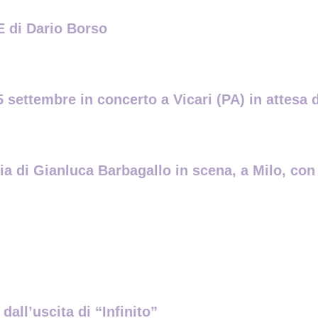
di Dario Borso
 settembre in concerto a Vicari (PA) in attesa d
gia di Gianluca Barbagallo in scena, a Milo, co
dall’uscita di “Infinito”