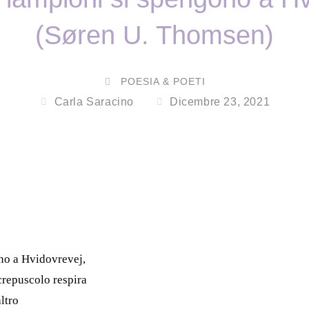
(Søren U. Thomsen)
POESIA & POETI
Carla Saracino
Dicembre 23, 2021
no a Hvidovrevej,
crepuscolo respira
ltro