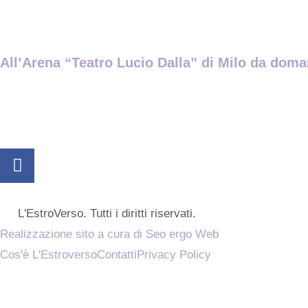
All’Arena “Teatro Lucio Dalla” di Milo da doman
L'EstroVerso. Tutti i diritti riservati.
Realizzazione sito a cura di Seo ergo Web
Cos'è L'Estroverso
Contatti
Privacy Policy