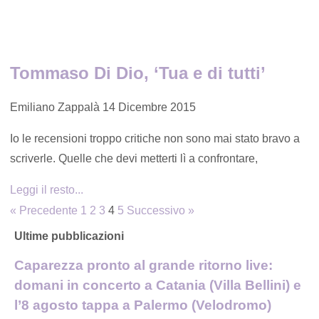
Tommaso Di Dio, ‘Tua e di tutti’
Emiliano Zappalà
14 Dicembre 2015
Io le recensioni troppo critiche non sono mai stato bravo a
scriverle. Quelle che devi metterti lì a confrontare,
Leggi il resto...
« Precedente
1
2
3
4
5
Successivo »
Ultime pubblicazioni
Caparezza pronto al grande ritorno live:
domani in concerto a Catania (Villa Bellini) e
l’8 agosto tappa a Palermo (Velodromo)