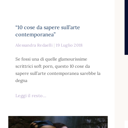
“10 cose da sapere sull’arte
contemporanea”
Alessandra Redaelli
19 Luglio 2018
Se fossi una di quelle glamourissime
scrittrici soft porn, questo 10 cose da
sapere sull’arte contemporanea sarebbe la
degna
Leggi il resto...