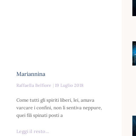
Mariannina
Raffaella Belfiore
19 Luglio 2018
Come tutti gli spiriti liberi, lei, amava
varcare i confini, non li sentiva neppure,
quei fili spinati posti a
Leggi il resto...