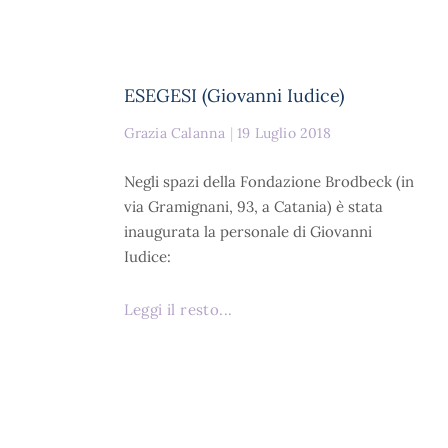
ESEGESI (Giovanni Iudice)
Grazia Calanna
19 Luglio 2018
Negli spazi della Fondazione Brodbeck (in
via Gramignani, 93, a Catania) è stata
inaugurata la personale di Giovanni
Iudice:
Leggi il resto...