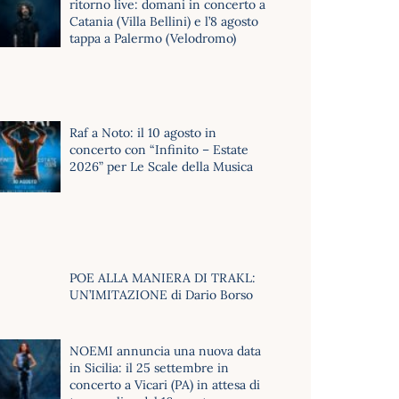
ritorno live: domani in concerto a
Catania (Villa Bellini) e l’8 agosto
tappa a Palermo (Velodromo)
Raf a Noto: il 10 agosto in
concerto con “Infinito – Estate
2026” per Le Scale della Musica
POE ALLA MANIERA DI TRAKL:
UN’IMITAZIONE di Dario Borso
NOEMI annuncia una nuova data
in Sicilia: il 25 settembre in
concerto a Vicari (PA) in attesa di