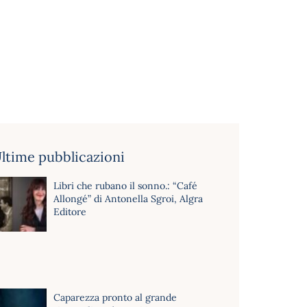
ltime pubblicazioni
Libri che rubano il sonno.: “Café
Allongé” di Antonella Sgroi, Algra
Editore
Caparezza pronto al grande