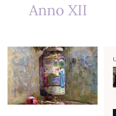
Anno XII
U