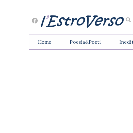
Home
Poesia&Poeti
Inedi