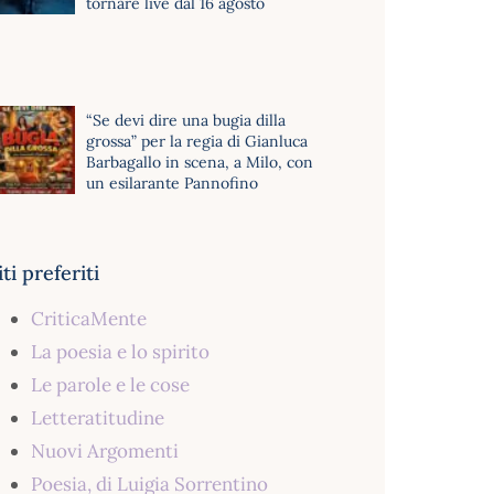
tornare live dal 16 agosto
“Se devi dire una bugia dilla
grossa” per la regia di Gianluca
Barbagallo in scena, a Milo, con
un esilarante Pannofino
iti preferiti
CriticaMente
La poesia e lo spirito
Le parole e le cose
Letteratitudine
Nuovi Argomenti
Poesia, di Luigia Sorrentino