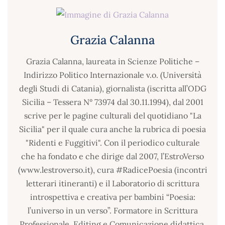
Grazia Calanna
Grazia Calanna, laureata in Scienze Politiche –
Indirizzo Politico Internazionale v.o. (Università
degli Studi di Catania), giornalista (iscritta all’ODG
Sicilia – Tessera N° 73974 dal 30.11.1994), dal 2001
scrive per le pagine culturali del quotidiano "La
Sicilia" per il quale cura anche la rubrica di poesia
"Ridenti e Fuggitivi". Con il periodico culturale
che ha fondato e che dirige dal 2007, l’EstroVerso
(www.lestroverso.it), cura #RadicePoesia (incontri
letterari itineranti) e il Laboratorio di scrittura
introspettiva e creativa per bambini “Poesia:
l’universo in un verso”. Formatore in Scrittura
Professionale, Editing e Comunicazione didattica,