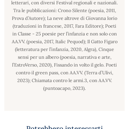
letterari, con diversi Festival regionali e nazionali.
Tra le pubblicazioni: Crono Silente (poesia, 2011,
Prova d’Autore); La neve altrove di Giovanna Iorio
(traduzioni in francese, 2017, Fara Editore); Poeti
in Classe - 25 poesie per l’infanzia e non solo con
AA.VV. (poesia, 2017, Italic Pequod); Il Gatto Figaro
(letteratura per l’infanzia, 2020, Algra), Cinque
sensi per un albero (poesia, narrativa e arte,
l’EstroVerso, 2020), Fissando in volto il gelo. Poeti
contro il green pass, con AA.VV. (Terra d’Ulivi,
2023); Chiamata contro le armi.3, con AA.VV.
(puntoacapo, 2023).
Potrebbero interessarti