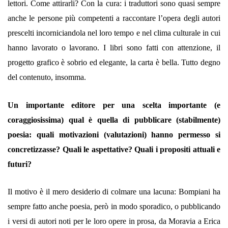
lettori. Come attirarli? Con la cura: i traduttori sono quasi sempre
anche le persone più competenti a raccontare l’opera degli autori
prescelti incorniciandola nel loro tempo e nel clima culturale in cui
hanno lavorato o lavorano. I libri sono fatti con attenzione, il
progetto grafico è sobrio ed elegante, la carta è bella. Tutto degno
del contenuto, insomma.
Un importante editore per una scelta importante (e
coraggiosissima) qual è quella di pubblicare (stabilmente)
poesia: quali motivazioni (valutazioni) hanno permesso si
concretizzasse? Quali le aspettative? Quali i propositi attuali e
futuri?
Il motivo è il mero desiderio di colmare una lacuna: Bompiani ha
sempre fatto anche poesia, però in modo sporadico, o pubblicando
i versi di autori noti per le loro opere in prosa, da Moravia a Erica