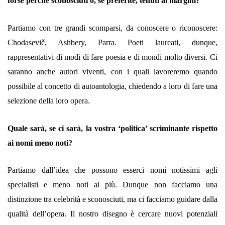
forse perché sconosciuti o, se preferite, tenuti ai margini?
Partiamo con tre grandi scomparsi, da conoscere o riconoscere:
Chodasevič, Ashbery, Parra. Poeti laureati, dunque,
rappresentativi di modi di fare poesia e di mondi molto diversi. Ci
saranno anche autori viventi, con i quali lavoreremo quando
possibile al concetto di autoantologia, chiedendo a loro di fare una
selezione della loro opera.
Quale sarà, se ci sarà, la vostra ‘politica’ scriminante rispetto
ai nomi meno noti?
Partiamo dall’idea che possono esserci nomi notissimi agli
specialisti e meno noti ai più. Dunque non facciamo una
distinzione tra celebrità e sconosciuti, ma ci facciamo guidare dalla
qualità dell’opera. Il nostro disegno è cercare nuovi potenziali