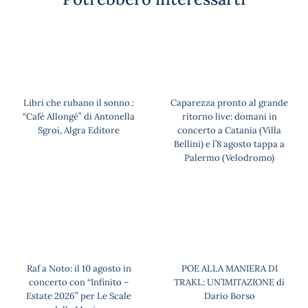
Libri che rubano il sonno.:
Caparezza pronto al grande
“Café Allongé” di Antonella
ritorno live: domani in
Sgroi, Algra Editore
concerto a Catania (Villa
Bellini) e l’8 agosto tappa a
Palermo (Velodromo)
Raf a Noto: il 10 agosto in
POE ALLA MANIERA DI
concerto con “Infinito –
TRAKL: UN’IMITAZIONE di
Estate 2026” per Le Scale
Dario Borso