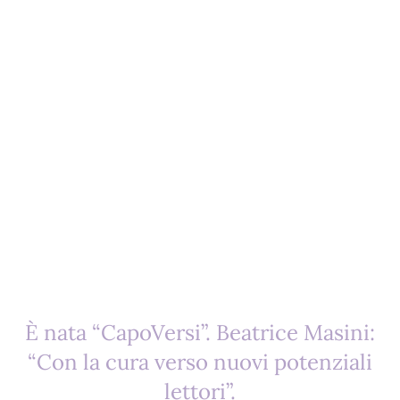
È nata “CapoVersi”. Beatrice Masini:
“Con la cura verso nuovi potenziali
lettori”.