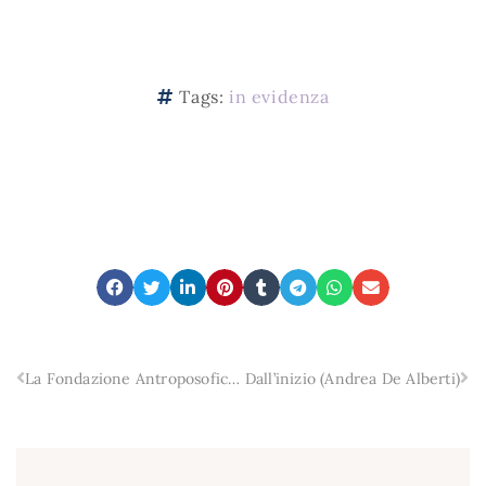
Tags:
in evidenza
La Fondazione Antroposofica Milanese presenta “Le forme della qualità”
Dall’inizio (Andrea De Alberti)