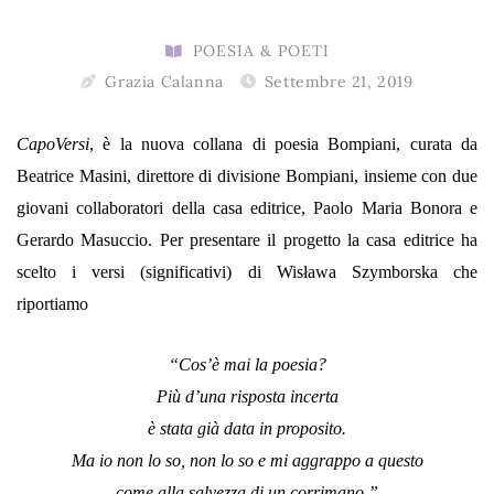
POESIA & POETI
Grazia Calanna
Settembre 21, 2019
CapoVersi
, è la nuova collana di poesia Bompiani, curata da
Beatrice Masini, direttore di divisione Bompiani, insieme con due
giovani collaboratori della casa editrice, Paolo Maria Bonora e
Gerardo Masuccio. Per presentare il progetto la casa editrice ha
scelto i versi (significativi) di Wisława Szymborska che
riportiamo
“Cos’è mai la poesia?
Più d’una risposta incerta
è stata già data in proposito.
Ma io non lo so, non lo so e mi aggrappo a questo
come alla salvezza di un corrimano.”