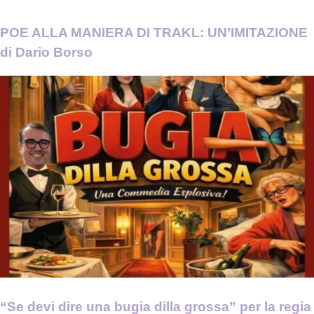
POE ALLA MANIERA DI TRAKL: UN’IMITAZIONE
di Dario Borso
“Se devi dire una bugia dilla grossa” per la regia