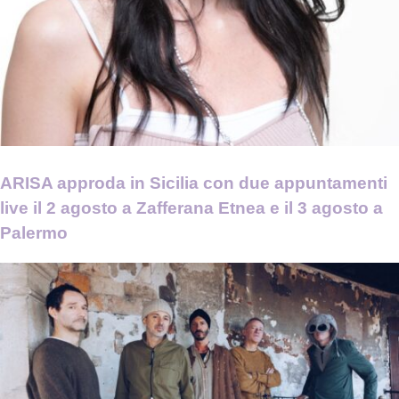
ARISA approda in Sicilia con due appuntamenti
live il 2 agosto a Zafferana Etnea e il 3 agosto a
Palermo