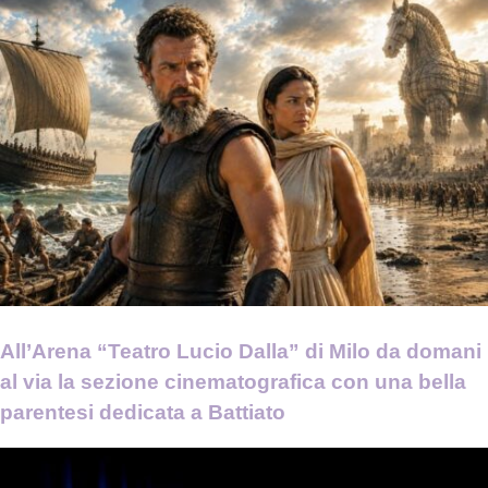
All’Arena “Teatro Lucio Dalla” di Milo da domani
al via la sezione cinematografica con una bella
parentesi dedicata a Battiato