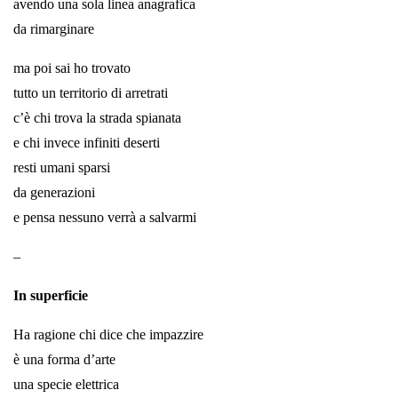
avendo una sola linea anagrafica
da rimarginare
ma poi sai ho trovato
tutto un territorio di arretrati
c’è chi trova la strada spianata
e chi invece infiniti deserti
resti umani sparsi
da generazioni
e pensa nessuno verrà a salvarmi
–
In superficie
Ha ragione chi dice che impazzire
è una forma d’arte
una specie elettrica