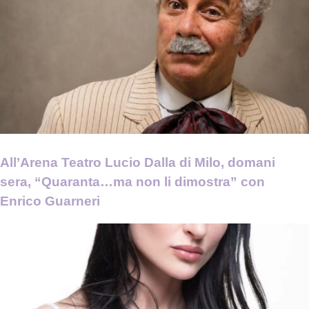
All’Arena Teatro Lucio Dalla di Milo, domani
sera, “Quaranta…ma non li dimostra” con
Enrico Guarneri