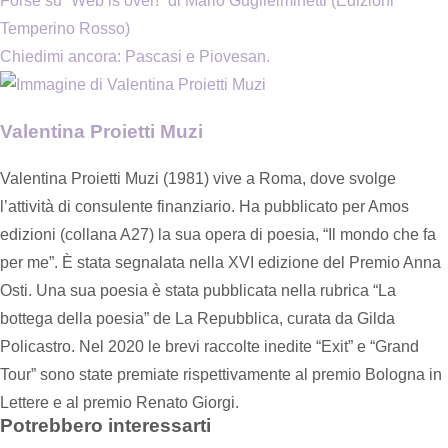
Forse su “Web is over!” di Mario Guglielminetti (Edizioni
Temperino Rosso)
Chiedimi ancora: Pascasi e Piovesan.
Valentina Proietti Muzi
Valentina Proietti Muzi (1981) vive a Roma, dove svolge
l’attività di consulente finanziario. Ha pubblicato per Amos
edizioni (collana A27) la sua opera di poesia, “Il mondo che fa
per me”. È stata segnalata nella XVI edizione del Premio Anna
Osti. Una sua poesia è stata pubblicata nella rubrica “La
bottega della poesia” de La Repubblica, curata da Gilda
Policastro. Nel 2020 le brevi raccolte inedite “Exit” e “Grand
Tour” sono state premiate rispettivamente al premio Bologna in
Lettere e al premio Renato Giorgi.
Potrebbero interessarti