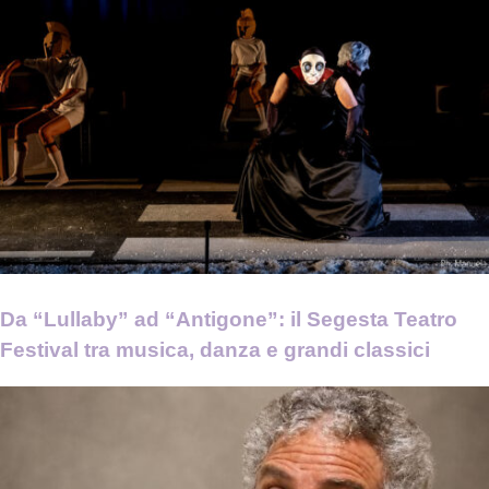
Da “Lullaby” ad “Antigone”: il Segesta Teatro
Festival tra musica, danza e grandi classici