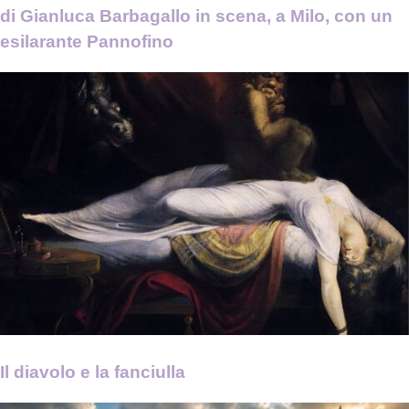
di Gianluca Barbagallo in scena, a Milo, con un
esilarante Pannofino
Il diavolo e la fanciulla