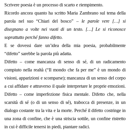
Scrivere poesia è un processo di scarto e riempimento.
Ricordo ancora quanto ha scritto Maria Zambrano sul tema della
parola nel suo “Chiari del bosco” –
le parole vere […] si
disegnano a volte nei vuoti di un testo. […] Le si riconosce
soprattutto perché fanno difetto.
E se dovessi dare un’idea della mia poesia, probabilmente
“difetto” sarebbe la parola più adatta.
Difetto – come mancanza di senso di sé, di un radicamento
compiuto nella realtà (“Il mondo che fa per me” è un mondo di
visioni, apparizioni e scomparse); mancanza di un senso del corpo
a cui affidare e attraverso il quale interpretare le proprie emozioni.
Difetto – come imperfezione fisica mentale. Difetto che, nella
scarsità di sé (o di un senso di sé), trabocca di presenze, in un
dialogo costante tra la vita e la morte. Perché il difetto costringe in
una zona di confine, che è una striscia sottile, un confine ristretto
in cui è difficile tenersi in piedi, piantare radici.