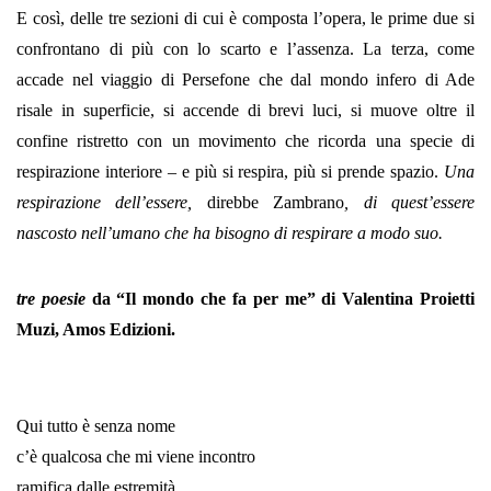
E così, delle tre sezioni di cui è composta l’opera, le prime due si
confrontano di più con lo scarto e l’assenza. La terza, come
accade nel viaggio di Persefone che dal mondo infero di Ade
risale in superficie, si accende di brevi luci, si muove oltre il
confine ristretto con un movimento che ricorda una specie di
respirazione interiore – e più si respira, più si prende spazio.
Una
respirazione dell’essere,
direbbe Zambrano
, di quest’essere
nascosto nell’umano che ha bisogno di respirare a modo suo.
tre poesie
da “Il mondo che fa per me” di Valentina Proietti
Muzi, Amos Edizioni.
Qui tutto è senza nome
c’è qualcosa che mi viene incontro
ramifica dalle estremità