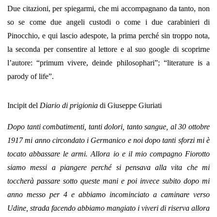
Due citazioni, per spiegarmi, che mi accompagnano da tanto, non
so se come due angeli custodi o come i due carabinieri di
Pinocchio, e qui lascio adespote, la prima perché sin troppo nota,
la seconda per consentire al lettore e al suo google di scoprirne
l’autore: “primum vivere, deinde philosophari”; “literature is a
parody of life”.
Incipit del
Diario di prigionia
di Giuseppe Giuriati
Dopo tanti combatimenti, tanti dolori, tanto sangue, al 30 ottobre
1917 mi anno circondato i Germanico e noi dopo tanti sforzi mi è
tocato abbassare le armi. Allora io e il mio compagno Fiorotto
siamo messi a piangere perché si pensava alla vita che mi
toccherà passare sotto queste mani e poi invece subito dopo mi
anno messo per 4 e abbiamo incominciato a caminare verso
Udine, strada facendo abbiamo mangiato i viveri di riserva allora