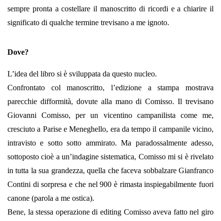
sempre pronta a costellare il manoscritto di ricordi e a chiarire il
significato di qualche termine trevisano a me ignoto.
Dove?
L’idea del libro si è sviluppata da questo nucleo.
Confrontato col manoscritto, l’edizione a stampa mostrava
parecchie difformità, dovute alla mano di Comisso. Il trevisano
Giovanni Comisso, per un vicentino campanilista come me,
cresciuto a Parise e Meneghello, era da tempo il campanile vicino,
intravisto e sotto sotto ammirato. Ma paradossalmente adesso,
sottoposto cioè a un’indagine sistematica, Comisso mi si è rivelato
in tutta la sua grandezza, quella che faceva sobbalzare Gianfranco
Contini di sorpresa e che nel 900 è rimasta inspiegabilmente fuori
canone (parola a me ostica).
Bene, la stessa operazione di editing Comisso aveva fatto nel giro