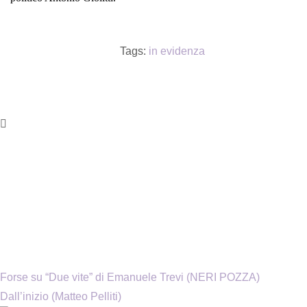
Tags:
in evidenza
Forse su “Due vite” di Emanuele Trevi (NERI POZZA)
Dall’inizio (Matteo Pelliti)