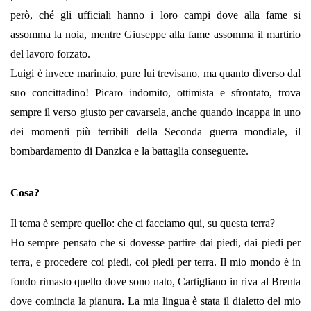
però, ché gli ufficiali hanno i loro campi dove alla fame si
assomma la noia, mentre Giuseppe alla fame assomma il martirio
del lavoro forzato.
Luigi è invece marinaio, pure lui trevisano, ma quanto diverso dal
suo concittadino! Picaro indomito, ottimista e sfrontato, trova
sempre il verso giusto per cavarsela, anche quando incappa in uno
dei momenti più terribili della Seconda guerra mondiale, il
bombardamento di Danzica e la battaglia conseguente.
Cosa?
Il tema è sempre quello: che ci facciamo qui, su questa terra?
Ho sempre pensato che si dovesse partire dai piedi, dai piedi per
terra, e procedere coi piedi, coi piedi per terra. Il mio mondo è in
fondo rimasto quello dove sono nato, Cartigliano in riva al Brenta
dove comincia la pianura. La mia lingua è stata il dialetto del mio