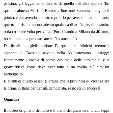
paesino, già leggermente diverso da quello dell’altra sponda (fin
quando almeno Mariano Rumor a fine anni Sessanta inaugurò il
ponte), e pur avendo studiato o proprio per aver studiato l’italiano,
questo mi risulta ancora adesso qualcosa di artificiale, di costruito
o da costruire volta per volta. (Pur abitando a Milano da 40 anni,
ho continuato a gravitare anche fisicamente lì).
Da liceali poi (della sezione B, quella dei bifolchi, mentre i
signorini di Bassano stavano nella A) battevamo i paraggi
letteralmente a caccia di parole desuete e delle loro radici, e si
gioiva/rideva come deve aver fatto a un livello più alto un
Meneghello.
E avanti di questo passo. (Fortuna che la provincia di Vicenza era
la prima in Italia per densità democrista, se no stavo ancora lì).
Quando?
Il nucleo originario del libro è il diario del granatiere, di cui seppi