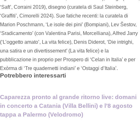
‘Saft’, Corraini 2019), disegno (curatela di Saul Steinberg,
‘Graffiti’, Cimorelli 2024). Sue fatiche recenti: la curatela di
Marion Poschmann, ‘Le isole dei pini’ (Bompiani), Lev Šestov,
‘Sradicamento’ (con Valentina Parisi, Morcelliana), Alfred Jarry
(‘L’oggetto amato’, La vita felice), Denis Diderot, ‘Die intrighi,
una satira e un divertissement’ (La vita felice) e la
pubblicazione in proprio per Prospero di ‘Celan in Italia’ e per
Exòrma di ‘Tre quadernetti indiani’ e ‘Ostaggi d’Italia’.
Potrebbero interessarti
Caparezza pronto al grande ritorno live: domani
in concerto a Catania (Villa Bellini) e l’8 agosto
tappa a Palermo (Velodromo)