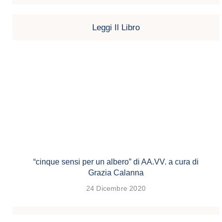
Leggi Il Libro
“cinque sensi per un albero” di AA.VV. a cura di
Grazia Calanna
24 Dicembre 2020