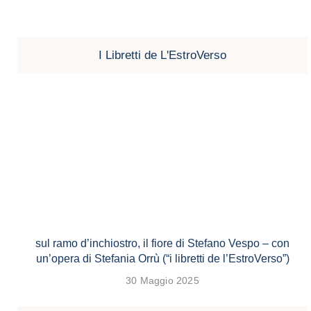
I Libretti de L'EstroVerso
sul ramo d’inchiostro, il fiore di Stefano Vespo – con
un’opera di Stefania Orrù (“i libretti de l’EstroVerso”)
30 Maggio 2025