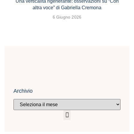
Una verticalità rigenerante: osservazioni su “Con
altra voce” di Gabriella Cremona
6 Giugno 2026
Archivio