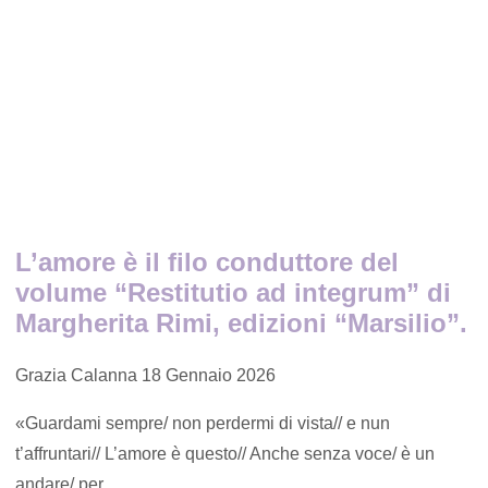
L’amore è il filo conduttore del
volume “Restitutio ad integrum” di
Margherita Rimi, edizioni “Marsilio”.
Grazia Calanna
18 Gennaio 2026
«Guardami sempre/ non perdermi di vista// e nun
t’affruntari// L’amore è questo// Anche senza voce/ è un
andare/ per