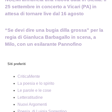
25 settembre in concerto a Vicari (PA) in
attesa di tornare live dal 16 agosto
“Se devi dire una bugia dilla grossa” per la
regia di Gianluca Barbagallo in scena, a
Milo, con un esilarante Pannofino
Siti preferiti
CriticaMente
La poesia e lo spirito
Le parole e le cose
Letteratitudine
Nuovi Argomenti
Poesia, di Luigia Sorrentino