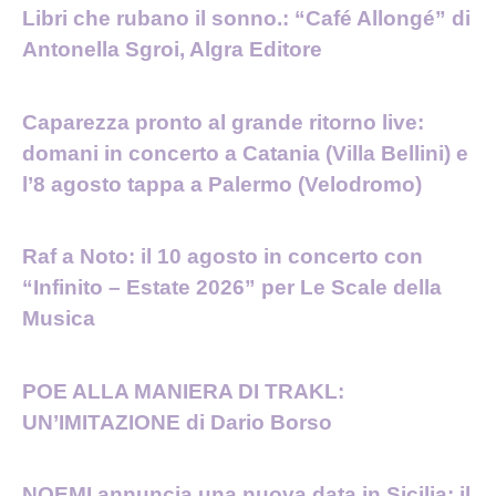
Libri che rubano il sonno.: “Café Allongé” di
Antonella Sgroi, Algra Editore
Caparezza pronto al grande ritorno live:
domani in concerto a Catania (Villa Bellini) e
l’8 agosto tappa a Palermo (Velodromo)
Raf a Noto: il 10 agosto in concerto con
“Infinito – Estate 2026” per Le Scale della
Musica
POE ALLA MANIERA DI TRAKL:
UN’IMITAZIONE di Dario Borso
NOEMI annuncia una nuova data in Sicilia: il