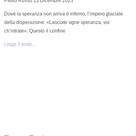
Pietro Russo
23 Dicembre 2025
Dove la speranza non arriva è inferno, l’impero glaciale
della disperazione: «Lasciate ogne speranza, voi
ch’intrate». Questo il confine
Leggi il resto...